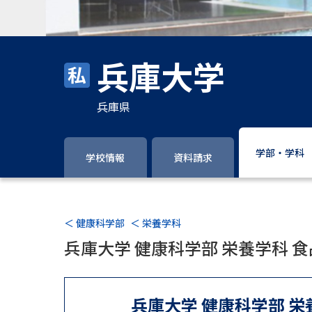
兵庫大学
兵庫県
学部・学科
学校情報
資料請求
＜ 健康科学部
＜ 栄養学科
兵庫大学 健康科学部 栄養学科 
兵庫大学 健康科学部 