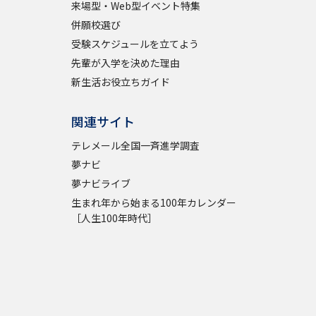
来場型・Web型イベント特集
併願校選び
受験スケジュールを立てよう
先輩が入学を決めた理由
新生活お役立ちガイド
関連サイト
テレメール全国一斉進学調査
夢ナビ
夢ナビライブ
生まれ年から始まる100年カレンダー
［人生100年時代］