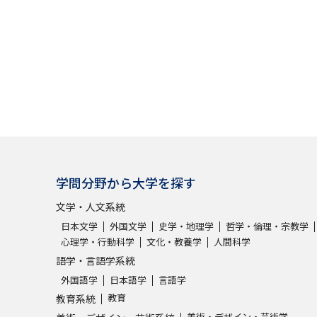
学問分野から大学を探す
文学・人文系統
日本文学
外国文学
史学・地理学
哲学・倫理・宗教学
心理学・行動科学
文化・教養学
人間科学
語学・言語学系統
外国語学
日本語学
言語学
教育
教育系統
美術・デザイン・芸術学