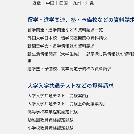
近畿
中国
四国
九州・沖縄
留学・進学関連、塾・予備校などの資料請
留学関連・進学関連などの資料請求一覧
外国大学日本校・留学関連機関の資料請求
新聞奨学会・進学情報誌の資料請求
新生活情報関連（大学生協）・部屋探し系情報誌の資料
求
進学塾・予備校、高卒認定予備校の資料請求
大学入学共通テストなどの資料請求
大学入学共通テスト「受験案内」
大学入学共通テスト「受験上の配慮案内」
高等学校卒業程度認定試験
幼稚園教員資格認定試験
小学校教員資格認定試験