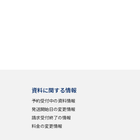
べる
ムから探す
ライブ
資料検索
資料に関する情報
予約受付中の資料情報
発送開始日の変更情報
う
先輩が入学を決めた理由
請求受付終了の情報
料金の変更情報
役立ちガイド