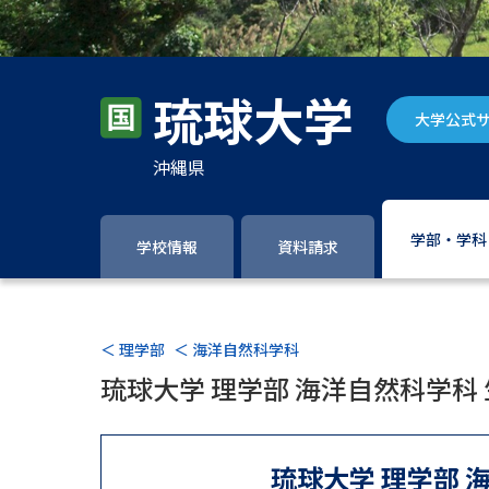
琉球大学
大学公式
沖縄県
学部・学科
学校情報
資料請求
＜ 理学部
＜ 海洋自然科学科
琉球大学 理学部 海洋自然科学科
琉球大学 理学部 