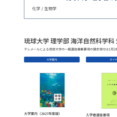
化学 / 生物学
琉球大学 理学部 海洋自然科学科
テレメールによる琉球大学の一般選抜募集要項の請求受付は1月2
大学案内
ガイ
大学案内（2027年度版）
入学者選抜要項