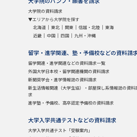
大学院のパンフ・願書を請求
大学院の資料請求
▼エリアから大学院を探す
北海道
東北
関東
信越・北陸
東海
近畿
中国
四国
九州・沖縄
留学・進学関連、塾・予備校などの資料請
留学関連・進学関連などの資料請求一覧
外国大学日本校・留学関連機関の資料請求
新聞奨学会・進学情報誌の資料請求
新生活情報関連（大学生協）・部屋探し系情報誌の資料
求
進学塾・予備校、高卒認定予備校の資料請求
大学入学共通テストなどの資料請求
大学入学共通テスト「受験案内」