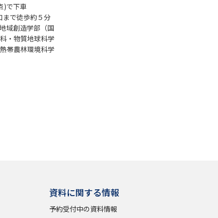
点)で下車
大北口まで徒歩約５分
地域創造学部（国
科・物質地球科学
熱帯農林環境科学
資料に関する情報
予約受付中の資料情報