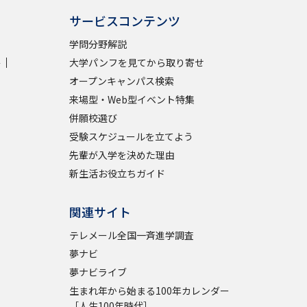
サービスコンテンツ
学問分野解説
学
大学パンフを見てから取り寄せ
オープンキャンパス検索
来場型・Web型イベント特集
併願校選び
受験スケジュールを立てよう
先輩が入学を決めた理由
新生活お役立ちガイド
関連サイト
テレメール全国一斉進学調査
夢ナビ
夢ナビライブ
生まれ年から始まる100年カレンダー
［人生100年時代］