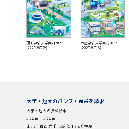
理工学系 入学案内2027
医歯学系 入学案内2027
(2027年度版)
(2027年度版)
パンフを見る
パンフを見る
大学・短大のパンフ・願書を請求
大学・短大の資料請求
北海道
北海道
東北
青森
岩手
宮城
秋田
山形
福島