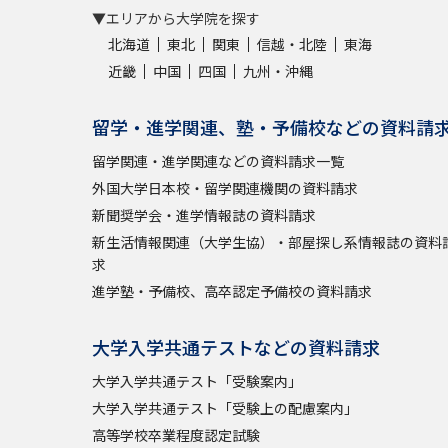
▼エリアから大学院を探す
北海道
東北
関東
信越・北陸
東海
近畿
中国
四国
九州・沖縄
留学・進学関連、塾・予備校などの資料請
留学関連・進学関連などの資料請求一覧
外国大学日本校・留学関連機関の資料請求
新聞奨学会・進学情報誌の資料請求
新生活情報関連（大学生協）・部屋探し系情報誌の資料
求
進学塾・予備校、高卒認定予備校の資料請求
大学入学共通テストなどの資料請求
大学入学共通テスト「受験案内」
大学入学共通テスト「受験上の配慮案内」
高等学校卒業程度認定試験