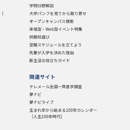
学問分野解説
学
大学パンフを見てから取り寄せ
オープンキャンパス検索
来場型・Web型イベント特集
併願校選び
受験スケジュールを立てよう
先輩が入学を決めた理由
新生活お役立ちガイド
関連サイト
テレメール全国一斉進学調査
夢ナビ
夢ナビライブ
生まれ年から始まる100年カレンダー
［人生100年時代］