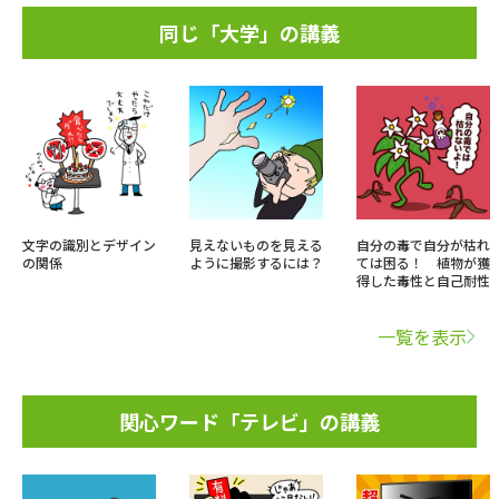
同じ「大学」の講義
文字の識別とデザイン
見えないものを見える
自分の毒で自分が枯れ
の関係
ように撮影するには？
ては困る！ 植物が獲
得した毒性と自己耐性
一覧を表示
関心ワード「テレビ」の講義