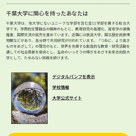
千葉大学に関心を持ったあなたは
千葉大学は、他大学にないユニークな学部を含む全11学部を擁する総合大
学です。学際的文理融合の精神のもとに、教育研究の高度化、産官学の連携
推進、国際交流の拡充を進めています。近隣には放送大学、国立歴史民族博
物館などがあり、各分野で共同研究が行われています。「つねに、より高き
ものをめざして」の理念のもと、世界を先導する創造的な教育・研究活動を
通しての社会貢献を使命とし、生命のいっそうの輝きをめざす未来志向型大
学として、たゆみない挑戦を続けます。
デジタルパンフを表示
学校情報
大学公式サイト