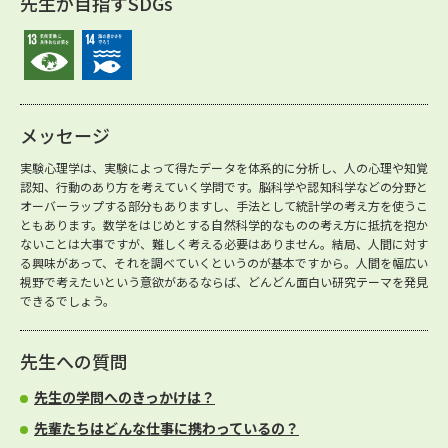
先生が目指すSDGs
メッセージ
実験心理学は、実験によって得たデータを体系的に分析し、人の心理や知覚
認知、行動のあり方を考えていく学問です。脳科学や認知科学などの分野と
オーバーラップする部分もありますし、手法として統計学の考え方を使うこ
ともあります。数学をはじめとする自然科学的なものの考え方に抵抗を抱か
ないことは大事ですが、難しく考える必要はありません。結局、人間に対す
る興味があって、それを調べていくというのが基本ですから。人間を幅広い
視野で考えたいという意欲があるならば、どんどん面白い研究テーマを発見
できるでしょう。
先生への質問
先生の学問へのきっかけは？
先輩たちはどんな仕事に携わっているの？