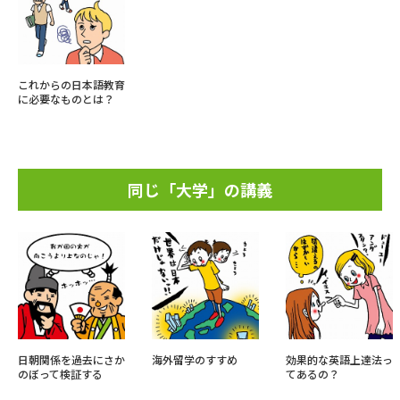
これからの日本語教育
に必要なものとは？
同じ「大学」の講義
日朝関係を過去にさか
海外留学のすすめ
効果的な英語上達法っ
のぼって検証する
てあるの？