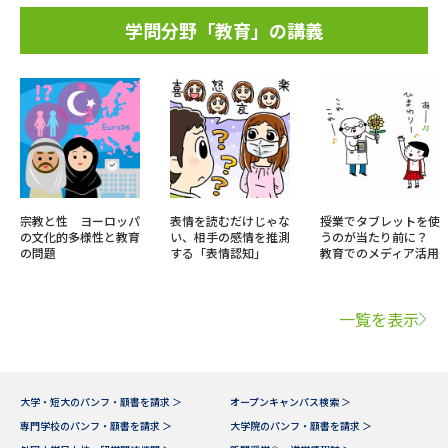
学問分野「教育」の講義
宗教と性 ヨーロッパ
表情を読むだけじゃな
授業でタブレットを使
の文化的多様性と教育
い、相手の感情を推測
うのが当たり前に？
の問題
する「表情認知」
教育でのメディア活用
一覧を表示
大学・短大のパンフ・願書を請求 ＞
オープンキャンパス検索 ＞
専門学校のパンフ・願書を請求 ＞
大学院のパンフ・願書を請求 ＞