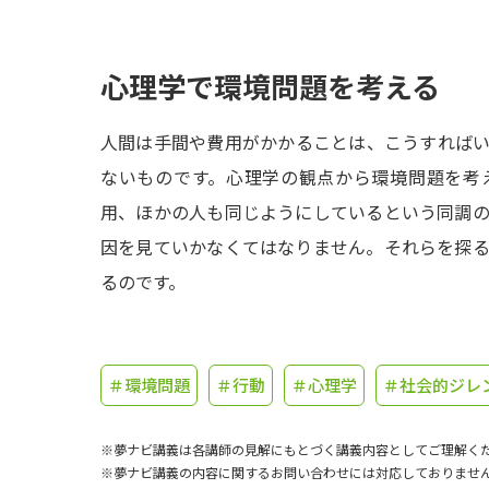
心理学で環境問題を考える
人間は手間や費用がかかることは、こうすれば
ないものです。心理学の観点から環境問題を考
用、ほかの人も同じようにしているという同調
因を見ていかなくてはなりません。それらを探
るのです。
＃環境問題
＃行動
＃心理学
＃社会的ジレ
※夢ナビ講義は各講師の見解にもとづく講義内容としてご理解く
※夢ナビ講義の内容に関するお問い合わせには対応しておりませ