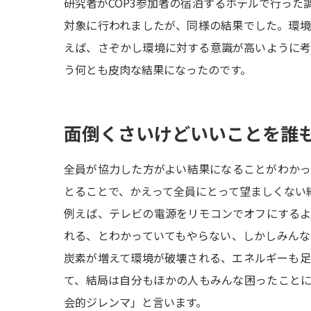
研究者がCOP3参加者の宿泊するホテルで行った
対象に行われましたが、同様の結果でした。環
えば、さぞかし環境に対する意識が高いように
う何とも皮肉な結果になったのです。
面倒くさいけどいいことを誰
全員が協力した方がよい結果になることがわか
とることで、かえって全員にとって望ましくない
例えば、テレビの電源をリモコンでオフにする
れる、とわかっていてもやらない、しかしみん
炭素が増えて環境が破壊される、エネルギーも
て、結局は自分もほかの人もみんな困ったこと
会的ジレンマ」と言います。