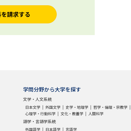
料を請求する
学問分野から大学を探す
文学・人文系統
日本文学
外国文学
史学・地理学
哲学・倫理・宗教学
心理学・行動科学
文化・教養学
人間科学
語学・言語学系統
外国語学
日本語学
言語学