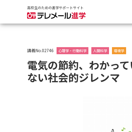
高校生のための進学サポートサイト
講義No.02746
心理学・行動科学
人間科学
環境学
電気の節約、わかって
ない社会的ジレンマ