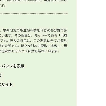
すよ。
、学術研究でも生命科学をはじめ各分野で多
ています。その理由は、モットーである「地域
です。阪大の特色は、この理念に全てが集約
ける大学です。新たな試みに果敢に挑戦し、異
い息吹がキャンパスに満ち溢れています。
ルパンフを表示
報
式サイト