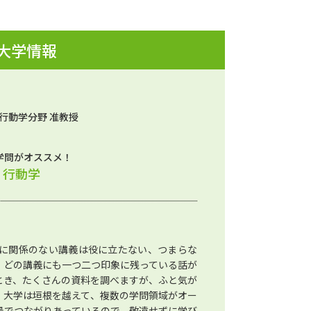
 大学情報
行動学分野 准教授
学問がオススメ！
、行動学
に関係のない講義は役に立たない、つまらな
、どの講義にも一つ二つ印象に残っている話が
とき、たくさんの資料を調べますが、ふと気が
。大学は垣根を越えて、複数の学問領域がオー
景でつながりあっているので、敬遠せずに学び