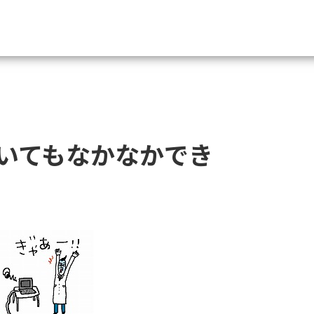
資料請求
大学・短大の資料種類から請
いてもなかなかでき
大学パンフ
学部・学科パンフ
総合型選抜・学校推薦型選抜 募集要項＆
大学入学共通テスト利用選抜の募集要項
大学・短大以外の資料から請
専門学校の資料請求
大学院の資料請求