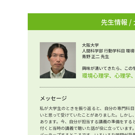
先生情報 /
大阪大学
人間科学部 行動学科目 環境
青野 正二 先生
興味が湧いてきたら、この
環境心理学、心理学
メッセージ
私が大学生のときを振り返ると、自分の専門科目
いと思って受けていたことがありました。しかし
あります。今、自分が担当する講義の準備をする
付くと当時の講義で聴いた話が役に立っています
バーラップするところです。いろいろな学問が背