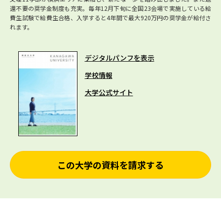
還不要の奨学金制度も充実。毎年12月下旬に全国23会場で実施している給
費生試験で給費生合格、入学すると4年間で最大920万円の奨学金が給付さ
れます。
デジタルパンフを表示
学校情報
大学公式サイト
この大学の資料を請求する