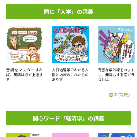
同じ「大学」の講義
音調をマスターすれ
人口地理学でわかる人
有害な紫外線をカット
ば、英語は必ず上達す
間と地域のこれからの
し、発電もする窓ガラ
る
あり方
スとは
一覧を表示
関心ワード「経済学」の講義