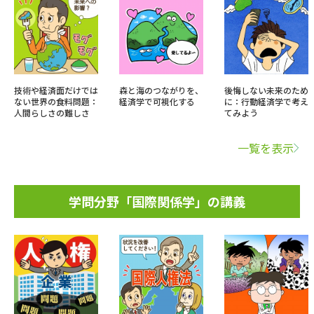
技術や経済面だけでは
森と海のつながりを、
後悔しない未来のため
ない世界の食料問題：
経済学で可視化する
に：行動経済学で考え
人間らしさの難しさ
てみよう
一覧を表示
学問分野「国際関係学」の講義