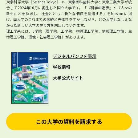
東京科学大学（Science Tokyo）は、東京医科歯科大学と東京工業大学が統
合して2024年10月に誕生した国立大学です。「『科学の進歩』と『人々の
幸せ』とを探求し、社会とともに新たな価値を創造する」をMission に掲
げ、両大学のこれまでの伝統と先進性を生かしながら、どの大学もなしえな
かった新しい大学の在り方を創出していきます。
理工学系には、6学院（理学院、工学院、物質理工学院、情報理工学院、生
命理工学院、環境・社会理工学院）があります。
デジタルパンフを表示
学校情報
大学公式サイト
この大学の資料を請求する