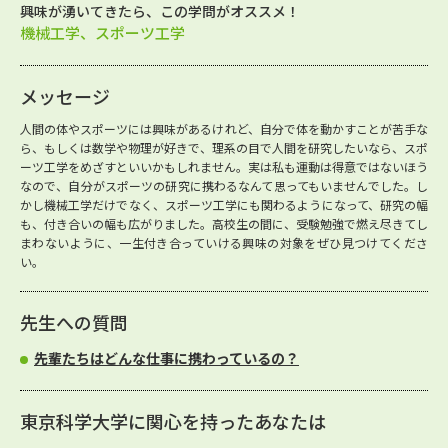
興味が湧いてきたら、この学問がオススメ！
機械工学、スポーツ工学
メッセージ
人間の体やスポーツには興味があるけれど、自分で体を動かすことが苦手な
ら、もしくは数学や物理が好きで、理系の目で人間を研究したいなら、スポ
ーツ工学をめざすといいかもしれません。実は私も運動は得意ではないほう
なので、自分がスポーツの研究に携わるなんて思ってもいませんでした。し
かし機械工学だけでなく、スポーツ工学にも関わるようになって、研究の幅
も、付き合いの幅も広がりました。高校生の間に、受験勉強で燃え尽きてし
まわないように、一生付き合っていける興味の対象をぜひ見つけてくださ
い。
先生への質問
先輩たちはどんな仕事に携わっているの？
東京科学大学に関心を持ったあなたは