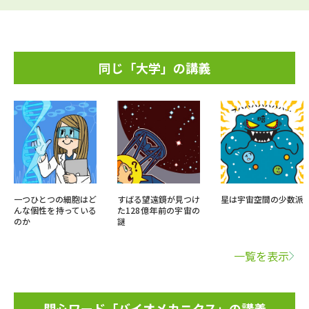
同じ「大学」の講義
一つひとつの細胞はど
すばる望遠鏡が見つけ
星は宇宙空間の少数派
んな個性を持っている
た128億年前の宇宙の
のか
謎
一覧を表示
関心ワード「バイオメカニクス」の講義