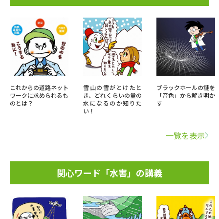
これからの道路ネット
雪山の雪がとけたと
ブラックホールの謎を
ワークに求められるも
き、どれくらいの量の
「音色」から解き明か
のとは？
水になるのか知りた
す
い！
一覧を表示
関心ワード「水害」の講義