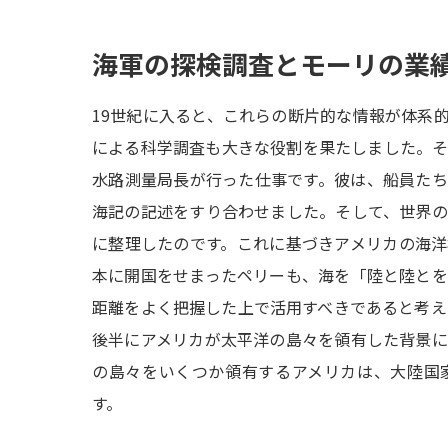
海軍の探検調査とモーリの業
19世紀に入ると、これらの断片的な情報が体系
による科学調査も大きな役割を果たしました。
水路測量局長が行った仕事です。彼は、船員た
海記の記述をすり合わせました。そして、世界
に整理したのです。これに基づきアメリカの海
本に開国をせまったペリーも、海を「陸と陸と
距離をよく把握した上で活用すべきであると考え
後半にアメリカが太平洋の島々を領有した背景
の島々をいくつか領有するアメリカは、大陸国
す。