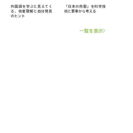
外国語を学ぶと見えてく
「日本の防衛」を科学技
る、他者理解と自分発見
術と軍事から考える
のヒント
一覧を表示