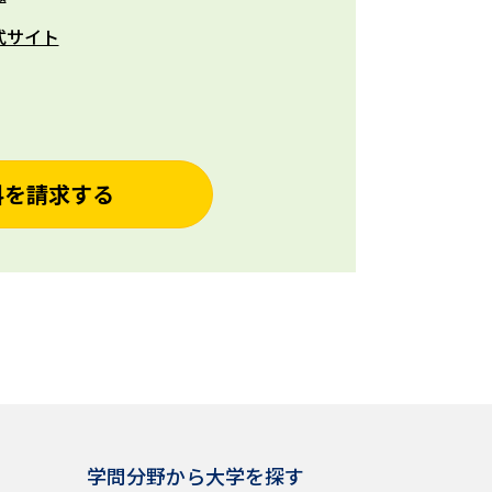
式サイト
料を請求する
学問分野から大学を探す