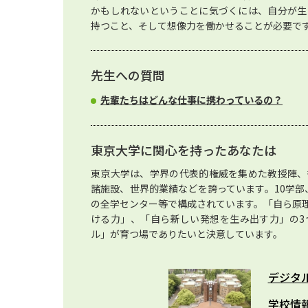
かもしれないということに気づくには、自分が生
持つこと、そして想像力を働かせることが必要で
先生への質問
先輩たちはどんな仕事に携わっているの？
東京大学に関心を持ったあなたは
東京大学は、学界の代表的権威を集めた教授陣、
諸施設、世界的業績などを誇っています。10学部、
の全学センター等で構成されています。「自ら原
ける力」、「自ら新しい発想を生み出す力」の3
ル」が育つ場でありたいと決意しています。
デジタ
学校情