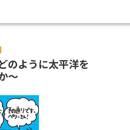
資料請求
大学・短大の資料種類から請
どのように太平洋を
大学パンフ
学部・学科パンフ
か～
総合型選抜・学校推薦型選抜 募集要項＆
大学入学共通テスト利用選抜の募集要項
大学・短大以外の資料から請
専門学校の資料請求
大学院の資料請求