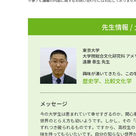
※夢ナビ講義の内容に関するお問い合わせには対応しておりませ
先生情報 /
東京大学
大学院総合文化研究科 アメ
遠藤 泰生 先生
興味が湧いてきたら、この
歴史学、比較文化学
メッセージ
今の大学生は恵まれていて幸せすぎるのか、関心
世界のとらえ方も幼いようです。しかし、その「
ずれつき破られるものです。ですから、高校生の
味を持ってもらいたいです。自分の知らない世界