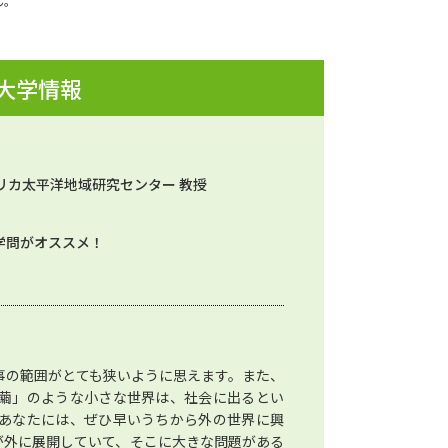
ん。
 大学情報
リカ太平洋地域研究センター 教授
学問がオススメ！
事の範囲がとても狭いように思えます。また、
繭」のような小さな世界は、社会に出るとい
あなたには、ぜひ早いうちから外の世界に興
が外に展開していて、そこに大きな問題がある