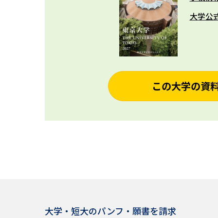
大学公
この大学の資
大学・短大のパンフ・願書を請求