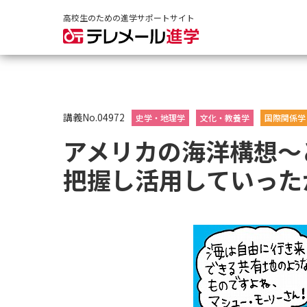
高校生のための進学サポートサイト
講義No.04972
史学・地理学
文化・教養学
国際関係学
アメリカの海洋構想～
把握し活用していった