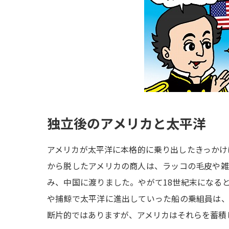
独立後のアメリカと太平洋
アメリカが太平洋に本格的に乗り出したきっかけは
から脱したアメリカの商人は、ラッコの毛皮や
み、中国に渡りました。やがて18世紀末になる
や捕鯨で太平洋に進出していった船の乗組員は
断片的ではありますが、アメリカはそれらを蓄積