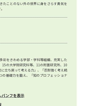
きたことのない外の世界に身をさらす勇気を
す。
多彩をきわめる学部・学科等組織、充実した
15の大学院研究科等、11の附置研究所、10
理に立ち戻って考える力」、「忍耐強く考え続
つの基礎力を鍛え、「知のプロフェッショナ
ルパンフを表示
報