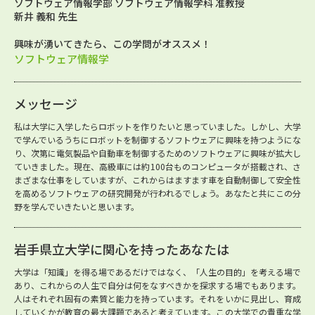
ソフトウェア情報学部 ソフトウェア情報学科 准教授
新井 義和 先生
興味が湧いてきたら、この学問がオススメ！
ソフトウェア情報学
メッセージ
私は大学に入学したらロボットを作りたいと思っていました。しかし、大学
で学んでいるうちにロボットを制御するソフトウェアに興味を持つようにな
り、次第に電気製品や自動車を制御するためのソフトウェアに興味が拡大し
ていきました。現在、高級車には約100台ものコンピュータが搭載され、さ
まざまな仕事をしていますが、これからはますます車を自動制御して安全性
を高めるソフトウェアの研究開発が行われるでしょう。あなたと共にこの分
野を学んでいきたいと思います。
岩手県立大学に関心を持ったあなたは
大学は「知識」を得る場であるだけではなく、「人生の目的」を考える場で
あり、これからの人生で自分は何をなすべきかを探求する場でもあります。
人はそれぞれ固有の素質と能力を持っています。それをいかに見出し、育成
していくかが教育の最大課題であると考えています。この大学での貴重な学