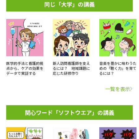
同じ「大学」の講義
医学的手法と看護的視
新人訪問看護師を支え
音楽を豊かに味わうた
点から、ケアの効果を
るには？ 地域課題に
めの「聴く力」を育て
データで実証する
応じた研修作り
るには？
一覧を表示
関心ワード「ソフトウエア」の講義