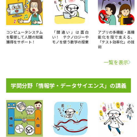
コンピュータシステム
「間違い」は面白
アプリの多機能・高機
を駆使して人間の知識
い！ テクノロジーや
能化を陰で支える、
獲得をサポート！
モノを使う数学の授業
「テスト効率化」の技
術
一覧を表示
学問分野「情報学・データサイエンス」の講義