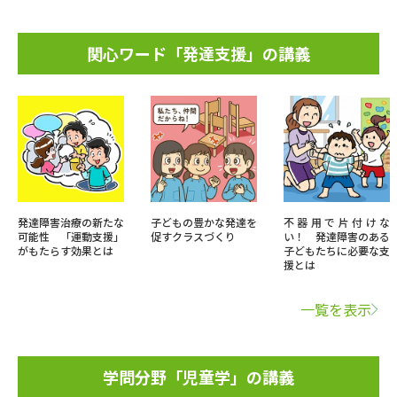
関心ワード「発達支援」の講義
発達障害治療の新たな
子どもの豊かな発達を
不器用で片付けな
可能性 「運動支援」
促すクラスづくり
い！ 発達障害のある
がもたらす効果とは
子どもたちに必要な支
援とは
一覧を表示
学問分野「児童学」の講義