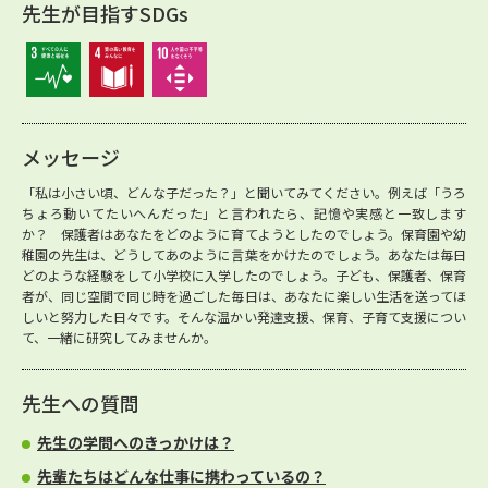
先生が目指すSDGs
メッセージ
「私は小さい頃、どんな子だった？」と聞いてみてください。例えば「うろ
ちょろ動いてたいへんだった」と言われたら、記憶や実感と一致します
か？ 保護者はあなたをどのように育てようとしたのでしょう。保育園や幼
稚園の先生は、どうしてあのように言葉をかけたのでしょう。あなたは毎日
どのような経験をして小学校に入学したのでしょう。子ども、保護者、保育
者が、同じ空間で同じ時を過ごした毎日は、あなたに楽しい生活を送ってほ
しいと努力した日々です。そんな温かい発達支援、保育、子育て支援につい
て、一緒に研究してみませんか。
先生への質問
先生の学問へのきっかけは？
先輩たちはどんな仕事に携わっているの？