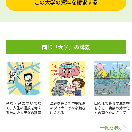
この大学の資料を請求する
同じ「大学」の講義
産む・産まないでな
法律を通じて市場経済
田んぼで暮らす生き物
く、人生の選択を考え
のダイナミックな動き
を守る 農業の効率化
るためのカラダの教育
にふれる
との両立をめざして
一覧を表示