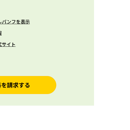
ルパンフを表示
報
式サイト
料を請求する