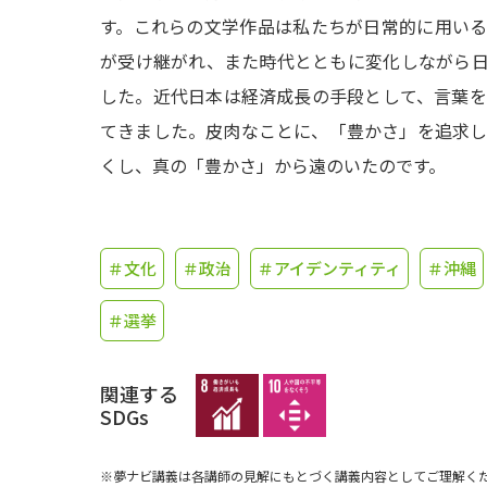
す。これらの文学作品は私たちが日常的に用い
が受け継がれ、また時代とともに変化しながら
した。近代日本は経済成長の手段として、言葉
てきました。皮肉なことに、「豊かさ」を追求
くし、真の「豊かさ」から遠のいたのです。
＃文化
＃政治
＃アイデンティティ
＃沖縄
＃選挙
関連する
SDGs
※夢ナビ講義は各講師の見解にもとづく講義内容としてご理解く