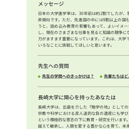
メッセージ
日本の大学進学率は、30年前は約2割でしたが、
昇傾向です。ただ、先進国の中には9割以上の国
うと、詰め込み教育の影響もあって、よいイメー
し、現在のさまざまな仕事を見ると知識の競争に
力がますます重要になっています。これは、大学
いろなことに挑戦してほしいと思います。
先生への質問
先生の学問へのきっかけは？
先輩たちはど
長崎大学に関心を持ったあなたは
長崎大学は、出島を介した『勉学の地』としての
宗教や科学における非人道的な負の遺産にも学び
という積極的な意志の下に教育・研究を行います
越えて継承し、人類を愛する豊かな心を育て、未