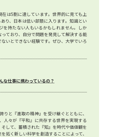
現在は5割に達しています。世界的に見ても上
もあり、日本は低い部類に入ります。知識とい
ジを持たない人もいるかもしれません。しか
なっており、自分で問題を発見して解決する能
でないとできない経験です。ぜひ、大学でいろ
んな仕事に携わっているの？
誇りと『進取の精神』を受け継ぐとともに、
、人々が『平和』に共存する世界を実現する
。そして、蓄積された『知』を時代や価値観を
来を拓く新しい科学を創造することによって、