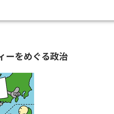
資料請求
大学・短大の資料種類から請
ィーをめぐる政治
大学パンフ
学部・学科パンフ
総合型選抜・学校推薦型選抜 募集要項＆
大学入学共通テスト利用選抜の募集要項
大学・短大以外の資料から請
専門学校の資料請求
大学院の資料請求