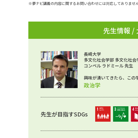
※夢ナビ講義の内容に関するお問い合わせには対応しておりませ
先生情報 /
長崎大学
多文化社会学部 多文化社会
コンペル ラドミール 先生
興味が湧いてきたら、この
政治学
先生が目指すSDGs