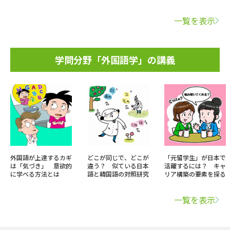
一覧を表示
学問分野「外国語学」の講義
外国語が上達するカギ
どこが同じで、どこが
「元留学生」が日本で
は「気づき」 意欲的
違う？ 似ている日本
活躍するには？ キャ
に学べる方法とは
語と韓国語の対照研究
リア構築の要素を探る
一覧を表示