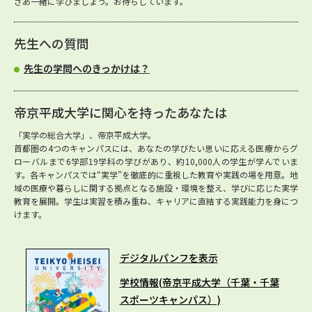
さあ一緒に学びましょう。お待ちしています。
先生への質問
先生の学問へのきっかけは？
帝京平成大学に関心を持ったあなたは
「実学の総合大学」、帝京平成大学。
首都圏の4つのキャンパスには、あなたの学びたい思いに応える医療からグ
ローバルまで6学部19学科の学びがあり、約10,000人の学生が学んでいま
す。各キャンパスでは“実学”を徹底的に重視した教育や実践の場を用意。地
域の医療や暮らしに関する拠点となる施設・環境を整え、学びに応じた実学
教育を展開。学生は実習を積み重ね、キャリアに直結する実践能力を身につ
けます。
デジタルパンフを表示
学校情報(帝京平成大学（千葉・千葉
スポーツキャンパス）)