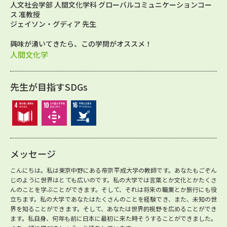
人文社会学部 人間文化学科 グローバルコミュニケーションコー
ス 准教授
ジェイソン・グディア 先生
興味が湧いてきたら、この学問がオススメ！
人間文化学
先生が目指すSDGs
メッセージ
こんにちは。私は東京中野にある帝京平成大学の教師です。あなたもごぞん
じのように世界はとても広いのです。私の大学では言葉とか文化とかたくさ
んのことを学ぶことができます。そして、それは将来の職業とか旅行にも役
立ちます。私の大学であなたはたくさんのことを経験でき、また、未知の世
界を知ることができます。そして、あなたは世界的視野を広めることができ
ます。私自身、何年も前に日本に最初に来た時そうすることができました。