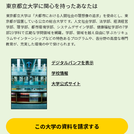
東京都立大学に関心を持ったあなたは
東京都立大学は「大都市における人間社会の理想像の追求」を使命とし、東
京都が設置している公立の総合大学です。人文社会学部、法学部、経済経営
学部、理学部、都市環境学部、システムデザイン学部、健康福祉学部の7学
部23学科で広範な学問領域を網羅。学部、領域を越え自由に学ぶカリキュ
ラムやインターンシップなどの特色あるプログラムや、各分野の高度な専門
教育が、充実した環境の中で受けられます。
デジタルパンフを表示
学校情報
大学公式サイト
この大学の資料を請求する