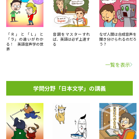
「R」と「L」と
音調をマスターすれ
なぜ人間は合成音声を
「ラ」の違いがわか
ば、英語は必ず上達す
聞き分けられるのだろ
る！ 英語音声学の世
る
う？
界
一覧を表示
学問分野「日本文学」の講義