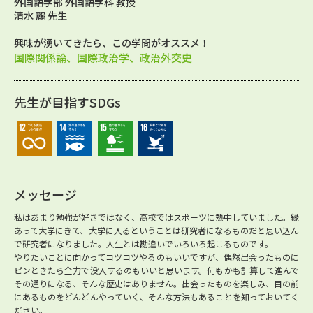
外国語学部 外国語学科 教授
清水 麗 先生
興味が湧いてきたら、この学問がオススメ！
国際関係論、国際政治学、政治外交史
先生が目指すSDGs
メッセージ
私はあまり勉強が好きではなく、高校ではスポーツに熱中していました。縁
あって大学にきて、大学に入るということは研究者になるものだと思い込ん
で研究者になりました。人生とは勘違いでいろいろ起こるものです。
やりたいことに向かってコツコツやるのもいいですが、偶然出会ったものに
ピンときたら全力で没入するのもいいと思います。何もかも計算して進んで
その通りになる、そんな歴史はありません。出会ったものを楽しみ、目の前
にあるものをどんどんやっていく、そんな方法もあることを知っておいてく
ださい。