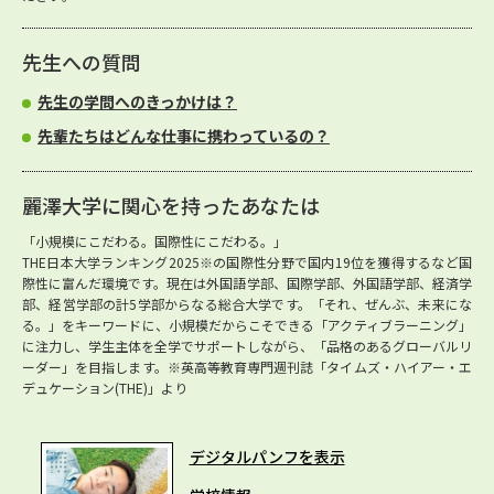
先生への質問
先生の学問へのきっかけは？
先輩たちはどんな仕事に携わっているの？
麗澤大学に関心を持ったあなたは
「小規模にこだわる。国際性にこだわる。」
THE日本大学ランキング2025※の国際性分野で国内19位を獲得するなど国
際性に富んだ環境です。現在は外国語学部、国際学部、外国語学部、経済学
部、経営学部の計5学部からなる総合大学です。「それ、ぜんぶ、未来にな
る。」をキーワードに、小規模だからこそできる「アクティブラーニング」
に注力し、学生主体を全学でサポートしながら、「品格のあるグローバルリ
ーダー」を目指します。※英高等教育専門週刊誌「タイムズ・ハイアー・エ
デュケーション(THE)」より
デジタルパンフを表示