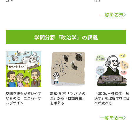
一覧を表示
学問分野「政治学」の講義
空間を誰もが使いやす
高級食材「ツバメの
「SDGs＋多様性＝経
いものに ユニバーサ
巣」から「自然共生」
済学」を理解すれば日
ルデザイン
を考える
本が変わる
一覧を表示