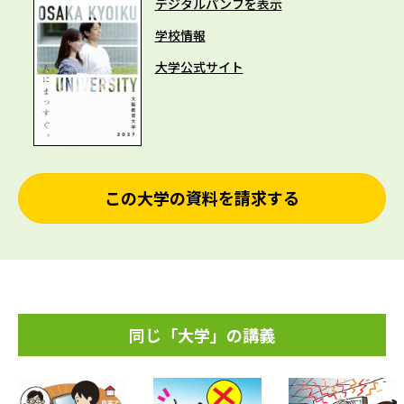
デジタルパンフを表示
学校情報
大学公式サイト
この大学の資料を請求する
同じ「大学」の講義