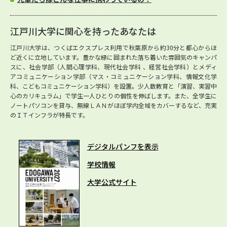
江戸川大学に関心を持ったあなたは
江戸川大学は、つくばエクスプレス利用で秋葉原から約30分と都心からほ
ど近くに立地しています。豊かな緑に囲まれた落ち着いた雰囲気のキャンパ
スに、社会学部（人間心理学科、現代社会学科 、経営社会学科）とメディ
アコミュニケーション学部（マス・コミュニケーション学科、情報文化学
科、こどもコミュニケーション学科）を設置。少人数教育と「演習、実習中
心のカリキュラム」で学生一人ひとりの個性を伸ばします。また、全学生に
ノートパソコンを貸与、無線ＬＡＮがほぼ学内全域をカバーするなど、充実
のＩＴインフラが特長です。
デジタルパンフを表示
学校情報
大学公式サイト