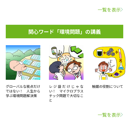
一覧を表示
関心ワード「環境問題」の講義
グローバルな視点だけ
レジ袋だけじゃな
触媒の役割について
ではない！ 人生から
い！ マイクロプラス
学ぶ環境問題解決策
チック問題で大切なこ
と
一覧を表示