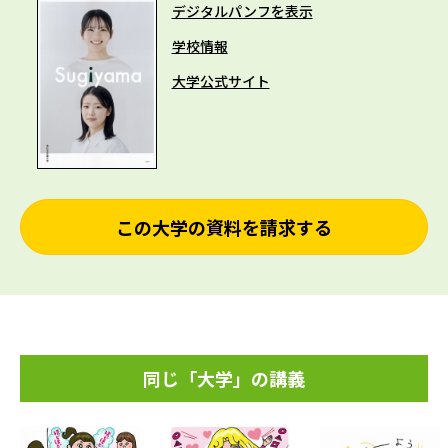
デジタルパンフを表示
学校情報
大学公式サイト
この大学の資料を請求する
同じ「大学」の講義