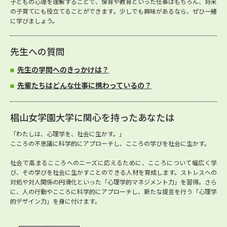
子どもの心理を理解することで、保育や教育といった仕事はもちろん、将来
の子育てにも役立てることができます。少しでも興味があるなら、ぜひ一緒
に学びましょう。
先生への質問
先生の学問へのきっかけは？
先輩たちはどんな仕事に携わっているの？
椙山女学園大学に関心を持ったあなたは
「わたしは、心理学を、社会に生かす。」
こころの不思議に科学的にアプローチし、こころの学びを社会に生かす。
社会で高まるこころへのニーズに応えるために、こころについて幅広く学
び、その学びを社会に生かすことのできる人材を育成します。ストレスへの
対処や対人関係の円滑化といった「心理学的マネジメント力」を習得。さら
に、人の行動やこころに科学的にアプローチし、新たな提言を行う「心理学
的デザイン力」を身に付けます。