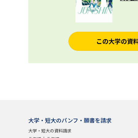
この大学の資
大学・短大のパンフ・願書を請求
大学・短大の資料請求