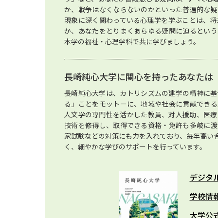
か、戦争はなくならないのかといった普遍的な疑
現象に深く関わっている心理学を学ぶことは、将
か、あなたをとりまくあらゆる疑問に迫るという
本学の福祉・心理学科で共に学びましょう。
長崎純心大学に関心を持ったあなたは
長崎純心大学は、カトリシズムの建学の精神に基
る」ことをモットーに、地域や社会に貢献できる
人文学の専門性を活かした教員、対人援助、医療
技術を修得し、取得できる資格・免許も多岐に渡
家試験などの対策にも力を入れており、毎年高い
く、細やかな学びのサポートを行っています。
デジタ
学校情
大学公