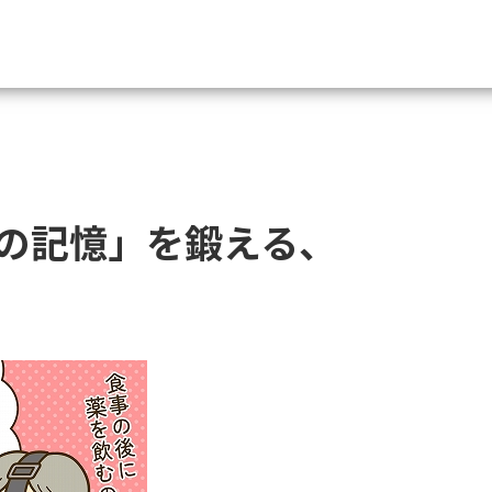
資料請求
大学・短大の資料種類から請
の記憶」を鍛える、
大学パンフ
学部・学科パンフ
総合型選抜・学校推薦型選抜 募集要項＆
大学入学共通テスト利用選抜の募集要項
大学・短大以外の資料から請
専門学校の資料請求
大学院の資料請求