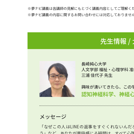
※夢ナビ講義は各講師の見解にもとづく講義内容としてご理解く
※夢ナビ講義の内容に関するお問い合わせには対応しておりませ
先生情報 /
長崎純心大学
人文学部 福祉・心理学科 
三浦 佳代子 先生
興味が湧いてきたら、この
認知神経科学、神経
メッセージ
「なぜこの人はLINEの返事をすぐくれないん
う」など、あなたが普段感じる疑問は、すべて心