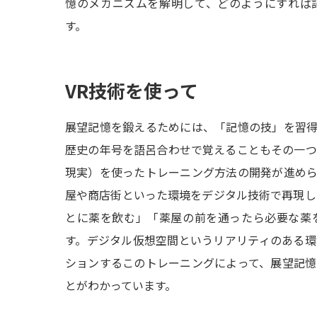
憶のメカニズムを解明して、どのようにすれば
す。
VR技術を使って
展望記憶を鍛えるためには、「記憶の技」を習
歴史の年号を語呂合わせで覚えることもその一つ
現実）を使ったトレーニング方法の開発が進め
屋や商店街といった環境をデジタル技術で再現し
とに薬を飲む」「薬屋の前を通ったら必要な薬
す。デジタル仮想空間というリアリティのある
ションするこのトレーニングによって、展望記
とがわかっています。