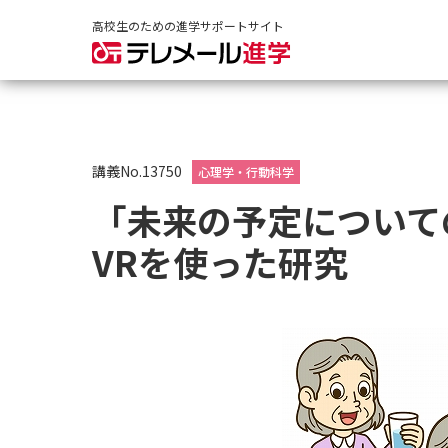
高校生のための進学サポートサイト
講義No.13750
心理学・行動科学
「未来の予定について
VRを使った研究