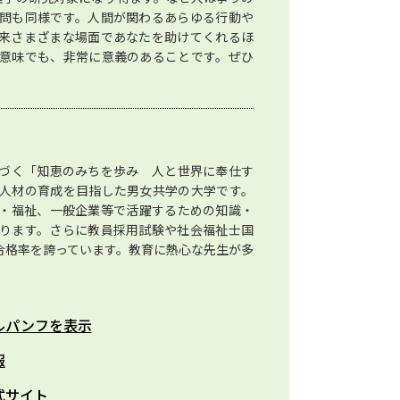
問も同様です。人間が関わるあらゆる行動や
来さまざまな場面であなたを助けてくれるほ
意味でも、非常に意義のあることです。ぜひ
づく「知恵のみちを歩み 人と世界に奉仕す
人材の育成を目指した男女共学の大学です。
・福祉、一般企業等で活躍するための知識・
ります。さらに教員採用試験や社会福祉士国
合格率を誇っています。教育に熱心な先生が多
ルパンフを表示
報
式サイト