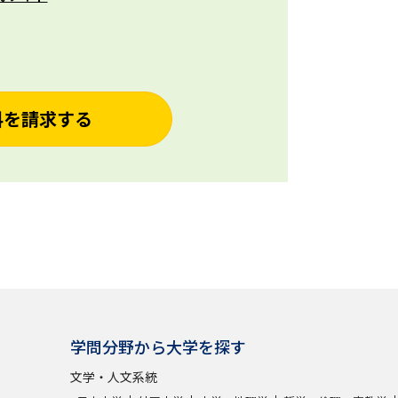
料を請求する
学問分野から大学を探す
文学・人文系統