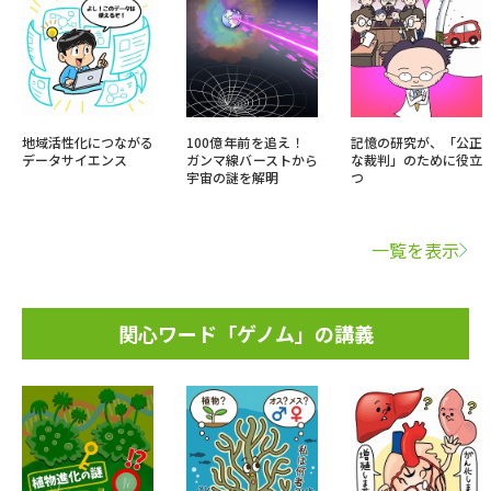
地域活性化につながる
100億年前を追え！
記憶の研究が、「公正
データサイエンス
ガンマ線バーストから
な裁判」のために役立
宇宙の謎を解明
つ
一覧を表示
関心ワード「ゲノム」の講義