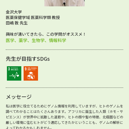
金沢大学
医薬保健学域 医薬科学類 教授
田嶋 敦 先生
興味が湧いてきたら、この学問がオススメ！
医学、薬学、生物学、情報科学
先生が目指すSDGs
メッセージ
私は医学に役立てるためにゲノム情報を利用していますが、ヒトのゲノムを
調べてわかることはたくさんあります。アフリカに誕生した人類（ホモ・サ
ピエンス）が世界中に拡散した道筋や、ヒトの顔や髪の特徴、北極圏などの
厳しい環境に住むヒトがどう適応してきたかということも、ゲノムの解析に
よってわかるかもしれません。