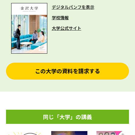
デジタルパンフを表示
学校情報
大学公式サイト
この大学の資料を請求する
同じ「大学」の講義