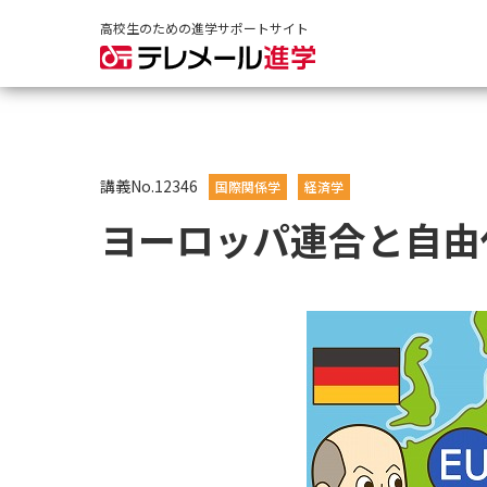
高校生のための進学サポートサイト
講義No.12346
国際関係学
経済学
ヨーロッパ連合と自由