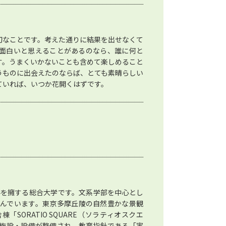
切なことです。考えた通りに結果を出せなくて
面白いと思えることがあるのなら、誰に何と
す。うまくいかないことも含めて楽しめること
うものに出会えたのならば、とても素晴らしい
ていれば、いつか花開くはずです。
科を擁する総合大学です。文系学部を中心とし
が学んでいます。東京多摩丘陵の自然豊かな景観
SORATIO SQUARE（ソラティオスクエ
施設・設備が整備され、教育指針である「実