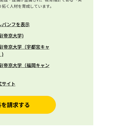
り拓く人材を育成しています。
ルパンフを表示
(帝京大学)
報(帝京大学（宇都宮キャ
)
報(帝京大学（福岡キャン
式サイト
料を請求する