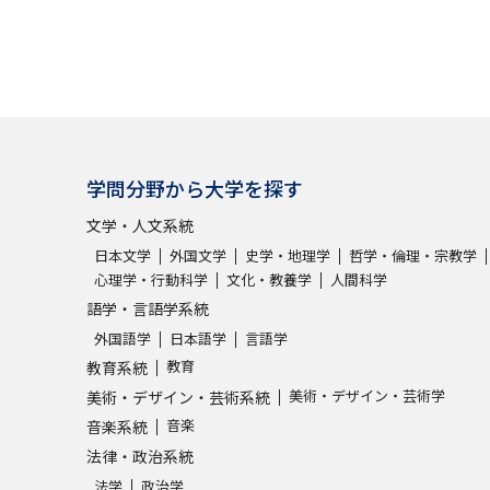
学問分野から大学を探す
文学・人文系統
日本文学
外国文学
史学・地理学
哲学・倫理・宗教学
心理学・行動科学
文化・教養学
人間科学
語学・言語学系統
外国語学
日本語学
言語学
教育
教育系統
美術・デザイン・芸術学
美術・デザイン・芸術系統
音楽
音楽系統
法律・政治系統
法学
政治学