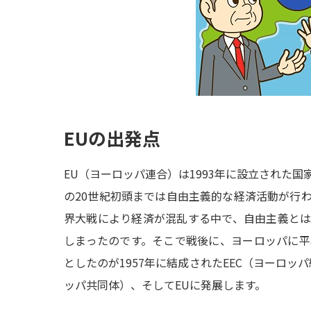
EUの出発点
EU（ヨーロッパ連合）は1993年に設立された
の20世紀初頭までは自由主義的な経済活動が行
界大戦により経済が混乱する中で、自由主義と
しまったのです。そこで戦後に、ヨーロッパに
としたのが1957年に結成されたEEC（ヨーロッパ
ッパ共同体）、そしてEUに発展します。