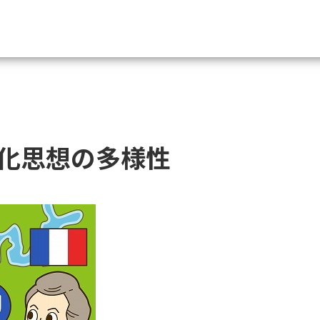
資料請求
大学・短大の資料種類から請
化思想の多様性
大学パンフ
学部・学科パンフ
総合型選抜・学校推薦型選抜 募集要項＆
大学入学共通テスト利用選抜の募集要項
大学・短大以外の資料から請
専門学校の資料請求
大学院の資料請求