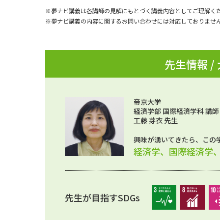
※夢ナビ講義は各講師の見解にもとづく講義内容としてご理解く
※夢ナビ講義の内容に関するお問い合わせには対応しておりませ
先生情報 /
帝京大学
経済学部 国際経済学科 講師
工藤 芽衣 先生
興味が湧いてきたら、この
経済学、国際経済学
先生が目指すSDGs