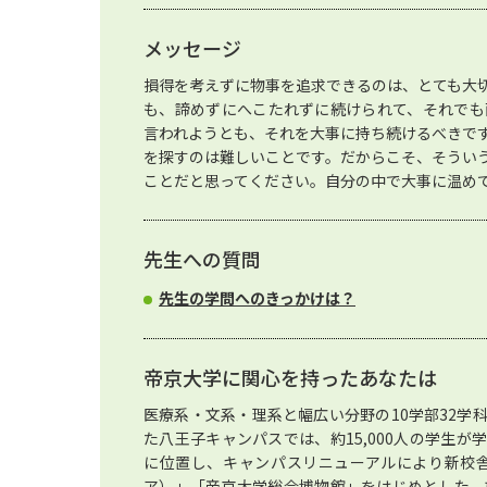
メッセージ
損得を考えずに物事を追求できるのは、とても大
も、諦めずにへこたれずに続けられて、それでも
言われようとも、それを大事に持ち続けるべきで
を探すのは難しいことです。だからこそ、そうい
ことだと思ってください。自分の中で大事に温め
先生への質問
先生の学問へのきっかけは？
帝京大学に関心を持ったあなたは
医療系・文系・理系と幅広い分野の10学部32学
た八王子キャンパスでは、約15,000人の学生
に位置し、キャンパスリニューアルにより新校舎棟「
ア）」「帝京大学総合博物館」をはじめとした、