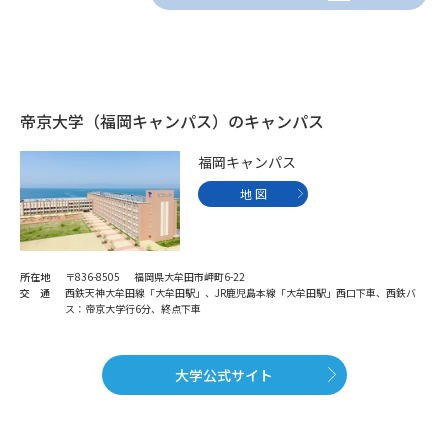
帝京大学（福岡キャンパス）のキャンパス
福岡キャンパス
地 図
所在地
〒836-8505 福岡県大牟田市岬町6-22
交 通
西鉄天神大牟田線「大牟田駅」、JR鹿児島本線「大牟田駅」西口下車、西鉄バ
ス：帝京大学行6分、終点下車
大学公式サイト