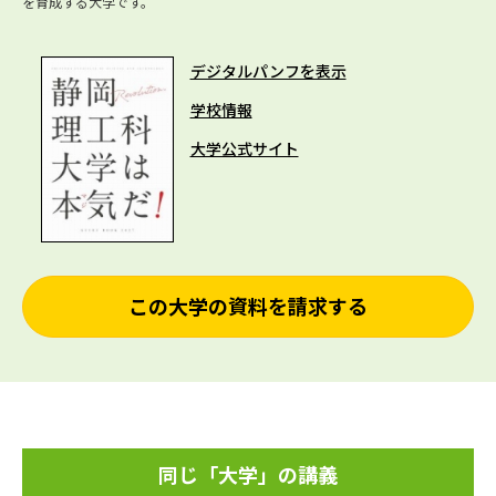
を育成する大学です。
デジタルパンフを表示
学校情報
大学公式サイト
この大学の資料を請求する
同じ「大学」の講義