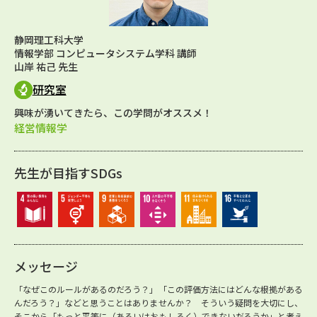
静岡理工科大学
情報学部 コンピュータシステム学科 講師
山岸 祐己 先生
研究室
興味が湧いてきたら、この学問がオススメ！
経営情報学
先生が目指すSDGs
メッセージ
「なぜこのルールがあるのだろう？」「この評価方法にはどんな根拠がある
んだろう？」などと思うことはありませんか？ そういう疑問を大切にし、
そこから「もっと平等に（あるいはおもしろく）できないだろうか」と考え