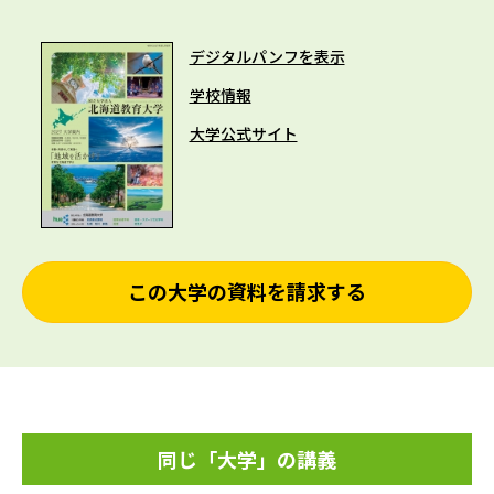
デジタルパンフを表示
学校情報
大学公式サイト
この大学の資料を請求する
同じ「大学」の講義