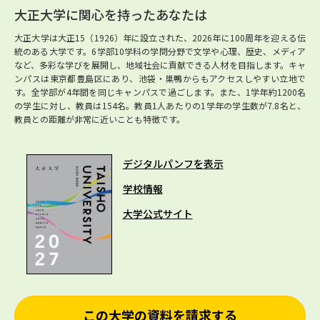
大正大学に関心を持ったあなたは
大正大学は大正15（1926）年に設立された、2026年に100周年を迎える伝
統のある大学です。6学部10学科の学問分野で文学や心理、歴史、メディア
など、多彩な学びを展開し、地域社会に貢献できる人材を目指します。キャ
ンパスは東京都豊島区にあり、池袋・巣鴨からもアクセスしやすい立地で
す。全学部が4年間を同じキャンパスで過ごします。また、1学年約1200名
の学生に対し、教員は154名。教員1人あたりの1学年の学生数が7.8名と、
教員との距離が非常に近いことも特徴です。
デジタルパンフを表示
学校情報
大学公式サイト
この大学の資料を請求する