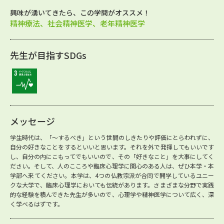
興味が湧いてきたら、この学問がオススメ！
精神療法、社会精神医学、老年精神医学
先生が目指すSDGs
メッセージ
学生時代は、「～するべき」という世間のしきたりや評価にとらわれずに、
自分の好きなことをするといいと思います。それを外で発揮してもいいです
し、自分の内にこもってでもいいので、その「好きなこと」を大事にしてく
ださい。そして、人のこころや臨床心理学に関心のある人は、ぜひ本学・本
学部へ来てください。本学は、4つの仏教宗派が合同で開学しているユニー
クな大学で、臨床心理学においても伝統があります。さまざまな分野で実践
的な経験を積んできた先生が多いので、心理学や精神医学について広く、深
く学べるはずです。