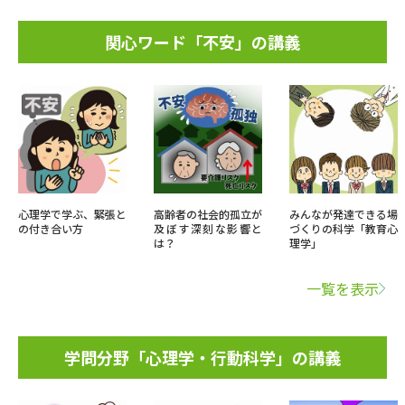
関心ワード「不安」の講義
心理学で学ぶ、緊張と
高齢者の社会的孤立が
みんなが発達できる場
の付き合い方
及ぼす深刻な影響と
づくりの科学「教育心
は？
理学」
一覧を表示
学問分野「心理学・行動科学」の講義