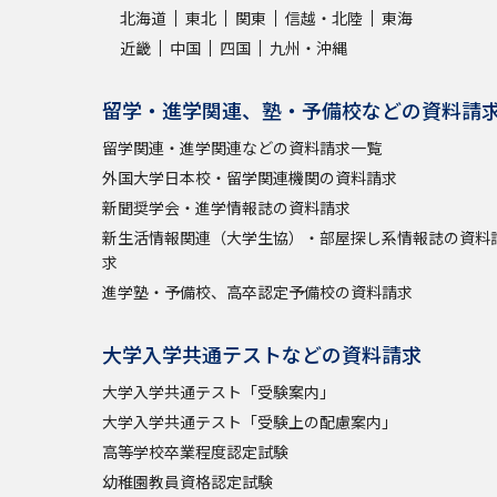
北海道
東北
関東
信越・北陸
東海
近畿
中国
四国
九州・沖縄
留学・進学関連、塾・予備校などの資料請
留学関連・進学関連などの資料請求一覧
外国大学日本校・留学関連機関の資料請求
新聞奨学会・進学情報誌の資料請求
新生活情報関連（大学生協）・部屋探し系情報誌の資料
求
進学塾・予備校、高卒認定予備校の資料請求
大学入学共通テストなどの資料請求
大学入学共通テスト「受験案内」
大学入学共通テスト「受験上の配慮案内」
高等学校卒業程度認定試験
幼稚園教員資格認定試験