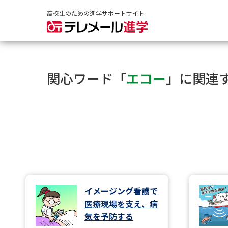
高校生のための進学サポートサイト
関心ワード「
エコー
」に関連
イメージング看護で
医療現場を支え、病
気を予防する