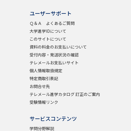
ユーザーサポート
べる
Ｑ＆Ａ よくあるご質問
大学進学IDについて
ムから探す
このサイトについて
ライブ
資料の料金のお支払いについて
受付内容・発送状況の確認
テレメールお支払いサイト
個人情報取扱規定
資料検索
特定商取引表記
お問合せ先
テレメール進学カタログ 訂正のご案内
受験情報リンク
う
先輩が入学を決めた理由
サービスコンテンツ
役立ちガイド
学問分野解説