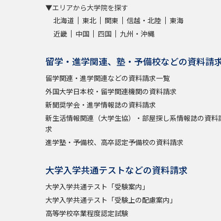
▼エリアから大学院を探す
北海道
東北
関東
信越・北陸
東海
近畿
中国
四国
九州・沖縄
留学・進学関連、塾・予備校などの資料請
留学関連・進学関連などの資料請求一覧
外国大学日本校・留学関連機関の資料請求
新聞奨学会・進学情報誌の資料請求
新生活情報関連（大学生協）・部屋探し系情報誌の資料
求
進学塾・予備校、高卒認定予備校の資料請求
大学入学共通テストなどの資料請求
大学入学共通テスト「受験案内」
大学入学共通テスト「受験上の配慮案内」
高等学校卒業程度認定試験