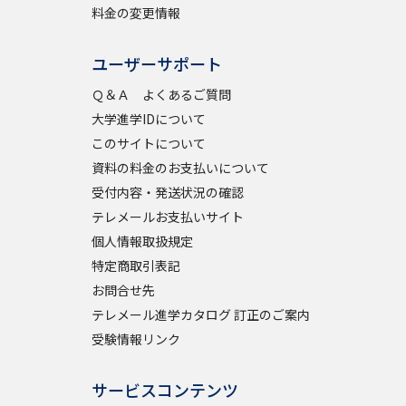
料金の変更情報
ユーザーサポート
べる
Ｑ＆Ａ よくあるご質問
ムから探す
大学進学IDについて
このサイトについて
ライブ
資料の料金のお支払いについて
受付内容・発送状況の確認
テレメールお支払いサイト
資料検索
個人情報取扱規定
特定商取引表記
お問合せ先
テレメール進学カタログ 訂正のご案内
う
先輩が入学を決めた理由
受験情報リンク
役立ちガイド
サービスコンテンツ