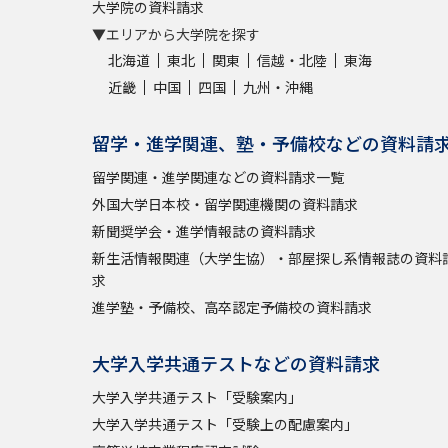
大学院の資料請求
▼エリアから大学院を探す
北海道
東北
関東
信越・北陸
東海
近畿
中国
四国
九州・沖縄
留学・進学関連、塾・予備校などの資料請
留学関連・進学関連などの資料請求一覧
外国大学日本校・留学関連機関の資料請求
新聞奨学会・進学情報誌の資料請求
新生活情報関連（大学生協）・部屋探し系情報誌の資料
求
進学塾・予備校、高卒認定予備校の資料請求
大学入学共通テストなどの資料請求
大学入学共通テスト「受験案内」
大学入学共通テスト「受験上の配慮案内」