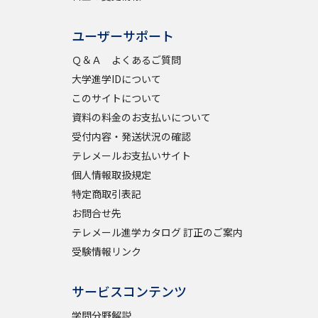
ユーザーサポート
べる
Ｑ＆Ａ よくあるご質問
大学進学IDについて
ムから探す
このサイトについて
ライブ
資料の料金のお支払いについて
受付内容・発送状況の確認
テレメールお支払いサイト
個人情報取扱規定
資料検索
特定商取引表記
お問合せ先
テレメール進学カタログ 訂正のご案内
受験情報リンク
う
先輩が入学を決めた理由
サービスコンテンツ
役立ちガイド
学問分野解説