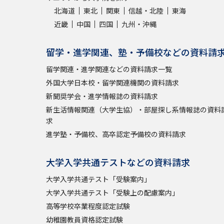
北海道
東北
関東
信越・北陸
東海
近畿
中国
四国
九州・沖縄
留学・進学関連、塾・予備校などの資料請
留学関連・進学関連などの資料請求一覧
外国大学日本校・留学関連機関の資料請求
新聞奨学会・進学情報誌の資料請求
新生活情報関連（大学生協）・部屋探し系情報誌の資料
求
進学塾・予備校、高卒認定予備校の資料請求
大学入学共通テストなどの資料請求
大学入学共通テスト「受験案内」
大学入学共通テスト「受験上の配慮案内」
高等学校卒業程度認定試験
幼稚園教員資格認定試験