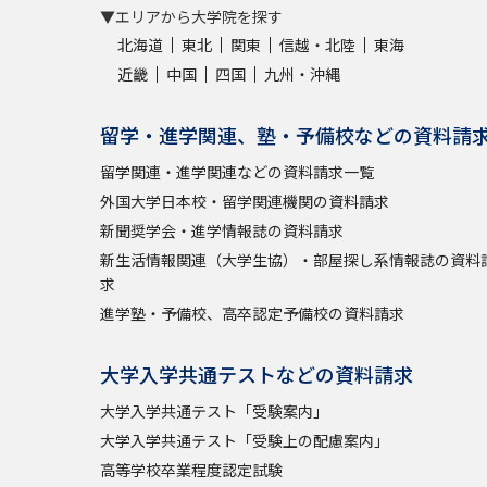
▼エリアから大学院を探す
北海道
東北
関東
信越・北陸
東海
近畿
中国
四国
九州・沖縄
留学・進学関連、塾・予備校などの資料請
留学関連・進学関連などの資料請求一覧
外国大学日本校・留学関連機関の資料請求
新聞奨学会・進学情報誌の資料請求
新生活情報関連（大学生協）・部屋探し系情報誌の資料
求
進学塾・予備校、高卒認定予備校の資料請求
大学入学共通テストなどの資料請求
大学入学共通テスト「受験案内」
大学入学共通テスト「受験上の配慮案内」
高等学校卒業程度認定試験