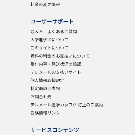
料金の変更情報
ユーザーサポート
べる
Ｑ＆Ａ よくあるご質問
ムから探す
大学進学IDについて
このサイトについて
ライブ
資料の料金のお支払いについて
受付内容・発送状況の確認
テレメールお支払いサイト
資料検索
個人情報取扱規定
特定商取引表記
お問合せ先
テレメール進学カタログ 訂正のご案内
う
先輩が入学を決めた理由
受験情報リンク
役立ちガイド
サービスコンテンツ