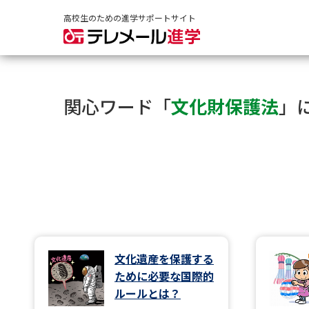
高校生のための進学サポートサイト
関心ワード「
文化財保護法
」
文化遺産を保護する
ために必要な国際的
ルールとは？