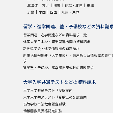
北海道
東北
関東
信越・北陸
東海
近畿
中国
四国
九州・沖縄
留学・進学関連、塾・予備校などの資料請
留学関連・進学関連などの資料請求一覧
外国大学日本校・留学関連機関の資料請求
新聞奨学会・進学情報誌の資料請求
新生活情報関連（大学生協）・部屋探し系情報誌の資料
求
進学塾・予備校、高卒認定予備校の資料請求
大学入学共通テストなどの資料請求
大学入学共通テスト「受験案内」
大学入学共通テスト「受験上の配慮案内」
高等学校卒業程度認定試験
幼稚園教員資格認定試験