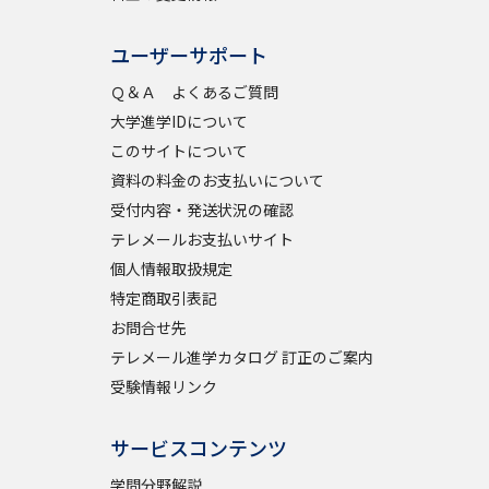
ユーザーサポート
べる
Ｑ＆Ａ よくあるご質問
大学進学IDについて
ムから探す
このサイトについて
ライブ
資料の料金のお支払いについて
受付内容・発送状況の確認
テレメールお支払いサイト
個人情報取扱規定
資料検索
特定商取引表記
お問合せ先
テレメール進学カタログ 訂正のご案内
受験情報リンク
う
先輩が入学を決めた理由
サービスコンテンツ
役立ちガイド
学問分野解説