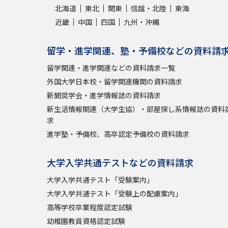
北海道
東北
関東
信越・北陸
東海
近畿
中国
四国
九州・沖縄
留学・進学関連、塾・予備校などの資料請
留学関連・進学関連などの資料請求一覧
外国大学日本校・留学関連機関の資料請求
新聞奨学会・進学情報誌の資料請求
新生活情報関連（大学生協）・部屋探し系情報誌の資料
求
進学塾・予備校、高卒認定予備校の資料請求
大学入学共通テストなどの資料請求
大学入学共通テスト「受験案内」
大学入学共通テスト「受験上の配慮案内」
高等学校卒業程度認定試験
幼稚園教員資格認定試験