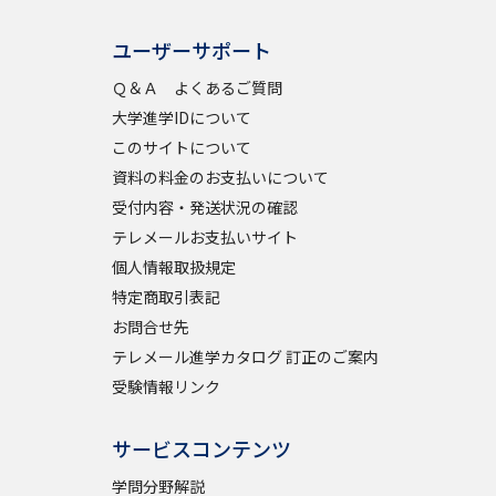
ユーザーサポート
べる
Ｑ＆Ａ よくあるご質問
大学進学IDについて
ムから探す
このサイトについて
ライブ
資料の料金のお支払いについて
受付内容・発送状況の確認
テレメールお支払いサイト
個人情報取扱規定
資料検索
特定商取引表記
お問合せ先
テレメール進学カタログ 訂正のご案内
受験情報リンク
う
先輩が入学を決めた理由
サービスコンテンツ
役立ちガイド
学問分野解説