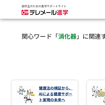
高校生のための進学サポートサイト
関心ワード「
消化器
」に関連
健康法の検証から、
AIによる健康サポー
ト実現の未来へ