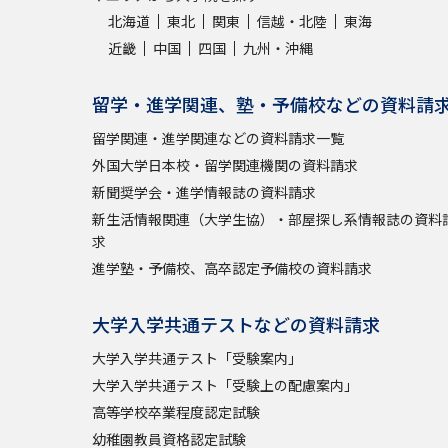
北海道
東北
関東
信越・北陸
東海
近畿
中国
四国
九州・沖縄
留学・進学関連、塾・予備校などの資料請
留学関連・進学関連などの資料請求一覧
外国大学日本校・留学関連機関の資料請求
新聞奨学会・進学情報誌の資料請求
新生活情報関連（大学生協）・部屋探し系情報誌の資料
求
進学塾・予備校、高卒認定予備校の資料請求
大学入学共通テストなどの資料請求
大学入学共通テスト「受験案内」
大学入学共通テスト「受験上の配慮案内」
高等学校卒業程度認定試験
幼稚園教員資格認定試験