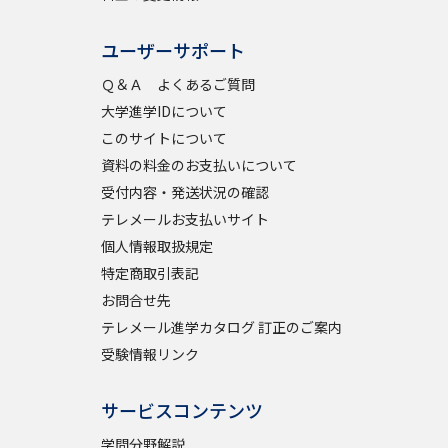
ユーザーサポート
べる
Ｑ＆Ａ よくあるご質問
大学進学IDについて
ムから探す
このサイトについて
ライブ
資料の料金のお支払いについて
受付内容・発送状況の確認
テレメールお支払いサイト
個人情報取扱規定
資料検索
特定商取引表記
お問合せ先
テレメール進学カタログ 訂正のご案内
受験情報リンク
う
先輩が入学を決めた理由
サービスコンテンツ
役立ちガイド
学問分野解説