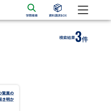
学問検索
資料請求BOX
3
資料検索
検索結果
件
求
願書
＆願書
過去問題集
求
つ驚異の
解き明か
留学・進学関連、塾・予備校