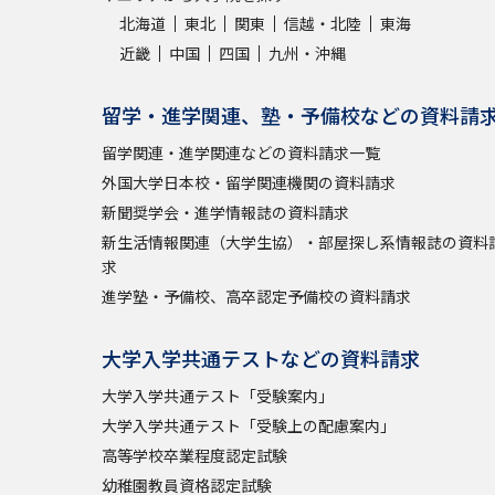
北海道
東北
関東
信越・北陸
東海
近畿
中国
四国
九州・沖縄
留学・進学関連、塾・予備校などの資料請
留学関連・進学関連などの資料請求一覧
外国大学日本校・留学関連機関の資料請求
新聞奨学会・進学情報誌の資料請求
新生活情報関連（大学生協）・部屋探し系情報誌の資料
求
進学塾・予備校、高卒認定予備校の資料請求
大学入学共通テストなどの資料請求
大学入学共通テスト「受験案内」
大学入学共通テスト「受験上の配慮案内」
高等学校卒業程度認定試験
幼稚園教員資格認定試験