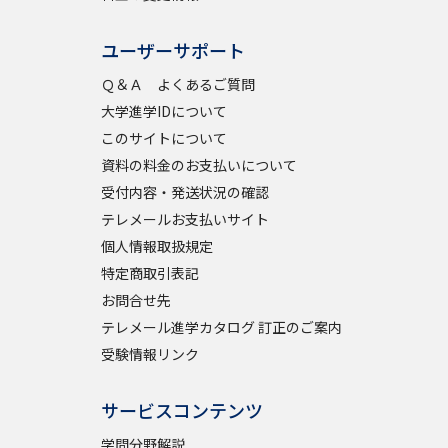
ユーザーサポート
べる
Ｑ＆Ａ よくあるご質問
大学進学IDについて
ムから探す
このサイトについて
ライブ
資料の料金のお支払いについて
受付内容・発送状況の確認
テレメールお支払いサイト
個人情報取扱規定
資料検索
特定商取引表記
お問合せ先
テレメール進学カタログ 訂正のご案内
受験情報リンク
う
先輩が入学を決めた理由
サービスコンテンツ
役立ちガイド
学問分野解説