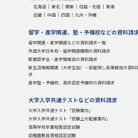
北海道
東北
関東
信越・北陸
東海
近畿
中国
四国
九州・沖縄
留学・進学関連、塾・予備校などの資料請
留学関連・進学関連などの資料請求一覧
外国大学日本校・留学関連機関の資料請求
新聞奨学会・進学情報誌の資料請求
新生活情報関連（大学生協）・部屋探し系情報誌の資料
求
進学塾・予備校、高卒認定予備校の資料請求
大学入学共通テストなどの資料請求
大学入学共通テスト「受験案内」
大学入学共通テスト「受験上の配慮案内」
高等学校卒業程度認定試験
幼稚園教員資格認定試験