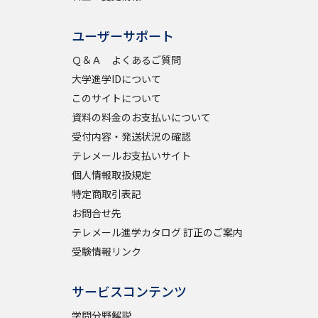
ユーザーサポート
べる
Ｑ＆Ａ よくあるご質問
大学進学IDについて
ムから探す
このサイトについて
ライブ
資料の料金のお支払いについて
受付内容・発送状況の確認
テレメールお支払いサイト
個人情報取扱規定
資料検索
特定商取引表記
お問合せ先
テレメール進学カタログ 訂正のご案内
受験情報リンク
う
先輩が入学を決めた理由
サービスコンテンツ
役立ちガイド
学問分野解説