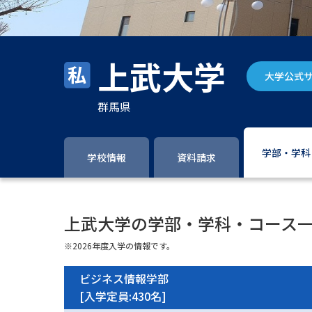
上武大学
大学公式
群馬県
学部・学科
学校情報
資料請求
上武大学の学部・学科・コース
※2026年度入学の情報です。
ビジネス情報学部
[入学定員:430名]