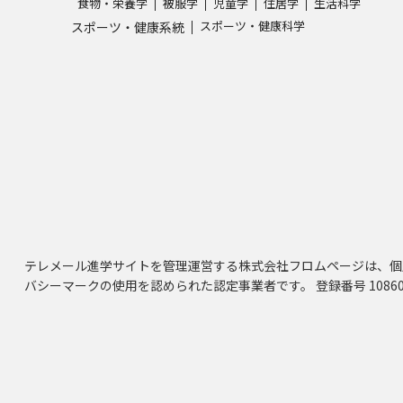
食物・栄養学
被服学
児童学
住居学
生活科学
スポーツ・健康科学
スポーツ・健康系統
テレメール進学サイトを管理運営する株式会社フロムページは、個
バシーマークの使用を認められた認定事業者です。 登録番号 10860