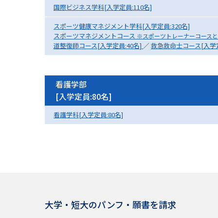
国際ビジネス学科[入学定員:110名]
スポーツ健康マネジメント学科[入学定員:320名]
スポーツマネジメントコース
※スポーツトレーナーコースと
道整復師コース[入学定員:40名]
／
救急救命士コース[入学定
看護学部
[入学定員:80名]
看護学科[入学定員:80名]
大学・短大のパンフ・願書を請求