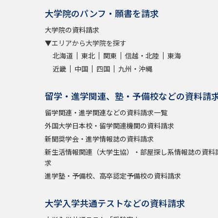
大学院のパンフ・願書を請求
大学院の資料請求
▼エリアから大学院を探す
北海道
東北
関東
信越・北陸
東海
近畿
中国
四国
九州・沖縄
留学・進学関連、塾・予備校などの資料請
留学関連・進学関連などの資料請求一覧
外国大学日本校・留学関連機関の資料請求
新聞奨学会・進学情報誌の資料請求
新生活情報関連（大学生協）・部屋探し系情報誌の資料
求
進学塾・予備校、高卒認定予備校の資料請求
大学入学共通テストなどの資料請求