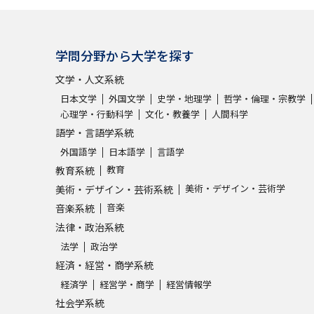
学問発見
学問分野から大学を探す
文学・人文系統
大学で学びたい学問発見
日本文学
外国文学
史学・地理学
哲学・倫理・宗教学
心理学・行動科学
文化・教養学
人間科学
学問のミニ講義「夢ナビ講義」
学問分
語学・言語学系統
外国語学
日本語学
言語学
教育
教育系統
ユーザーサポート
美術・デザイン・芸術学
美術・デザイン・芸術系統
音楽
音楽系統
法律・政治系統
Ｑ＆Ａ よくあるご質問
大学進学IDにつ
法学
政治学
資料の料金の
お支払いについて
受付内容
経済・経営・商学系統
個人情報取扱規定
特定商取引表記
お
経済学
経営学・商学
経営情報学
受験情報リンク
社会学系統