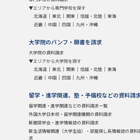
▼エリアから専門学校を探す
北海道
東北
関東
信越・北陸
東海
近畿
中国
四国
九州・沖縄
大学院のパンフ・願書を請求
大学院の資料請求
▼エリアから大学院を探す
北海道
東北
関東
信越・北陸
東海
近畿
中国
四国
九州・沖縄
留学・進学関連、塾・予備校などの資料請
留学関連・進学関連などの資料請求一覧
外国大学日本校・留学関連機関の資料請求
新聞奨学会・進学情報誌の資料請求
新生活情報関連（大学生協）・部屋探し系情報誌の資料
求