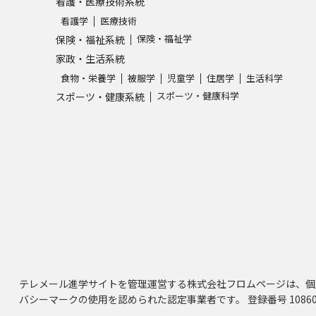
看護・医療技術系統
看護学
医療技術
保険・福祉学
保険・福祉系統
家政・生活系統
食物・栄養学
被服学
児童学
住居学
生活科学
スポーツ・健康科学
スポーツ・健康系統
テレメール進学サイトを管理運営する株式会社フロムページは、個
バシーマークの使用を認められた認定事業者です。 登録番号 10860