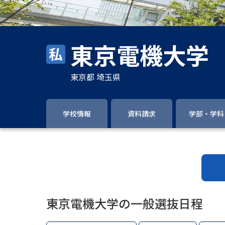
東京電機大学
東京都 埼玉県
学校情報
資料請求
学部・学科
東京電機大学の一般選抜日程