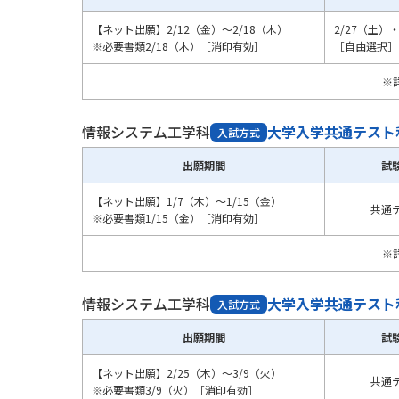
【ネット出願】2/12（金）～2/18（木）
2/27（土）
※必要書類2/18（木）［消印有効］
［自由選択］
※
情報システム工学科
大学入学共通テスト
入試方式
出願期間
試
【ネット出願】1/7（木）～1/15（金）
共通
※必要書類1/15（金）［消印有効］
※
情報システム工学科
大学入学共通テスト
入試方式
出願期間
試
【ネット出願】2/25（木）～3/9（火）
共通
※必要書類3/9（火）［消印有効］