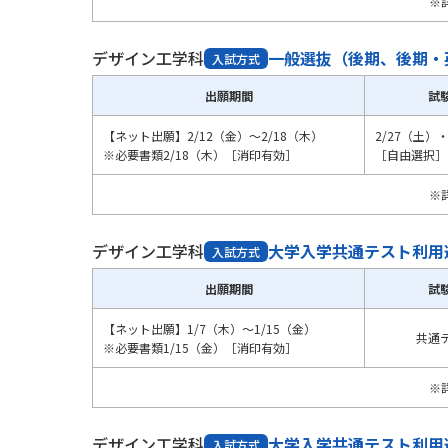
※
デザイン工学科
一般選抜（後期、後期・
入試方式
出願期間
試
【ネット出願】2/12（金）～2/18（木）
2/27（土）
※必要書類2/18（木）［消印有効］
［自由選択］
※
デザイン工学科
大学入学共通テスト利用
入試方式
出願期間
試
【ネット出願】1/7（木）～1/15（金）
共通
※必要書類1/15（金）［消印有効］
※
デザイン工学科
大学入学共通テスト利用
入試方式