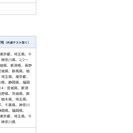
験地
（共通テスト除く）
1：東京都、埼玉県、千
神奈川県、2/2～
宮城県、新潟県、長野
茨城県、群馬県、栃
、埼玉県、東京都、
川県、静岡県、福岡
/4：宮城県、新潟
長野県、茨城県、群
、栃木県、埼玉県、
都、千葉県、神奈川
静岡県、福岡県、
5：東京都、埼玉県、千
、神奈川県