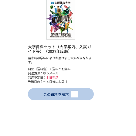
大学資料セット（大学案内、入試ガ
イド等）（2027年度版）
請求時の学年によりお届けする資料が異なりま
す。
料金（送料含）：送料とも無料
発送方法：ゆうメール
発送予定日：
本日発送
発送日の３～５日後にお届け
この資料を請求