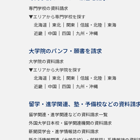
専門学校の資料請求
▼エリアから専門学校を探す
北海道
東北
関東
信越・北陸
東海
近畿
中国
四国
九州・沖縄
大学院のパンフ・願書を請求
大学院の資料請求
▼エリアから大学院を探す
北海道
東北
関東
信越・北陸
東海
近畿
中国
四国
九州・沖縄
留学・進学関連、塾・予備校などの資料請
留学関連・進学関連などの資料請求一覧
外国大学日本校・留学関連機関の資料請求
新聞奨学会・進学情報誌の資料請求
新生活情報関連（大学生協）・部屋探し系情報誌の資料