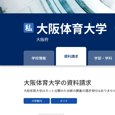
大阪体育大学
大阪府
資料請求
学校情報
学部・学科
大阪体育大学の資料請求
大阪体育大学はネット出願のため紙の願書の請求受付はありませ
大学案内
ガイド