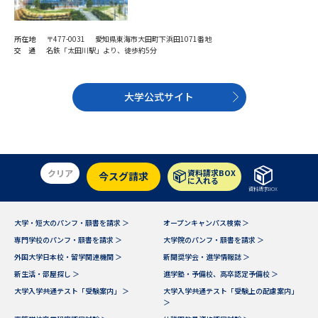
受験準備
資料検索
所在地
〒477-0031 愛知県東海市大田町下浜田1071番地
交 通
名鉄「太田川駅」より、徒歩約5分
志望校・出願校を調べる
併願校選び
受験スケジュールを立てよう
大学公式サイト
先輩が入学を決めた理由
テレメール全国一斉進学調査
新生活お役立ちガイド
クリア
資料請求BOX
今スグ請求
に入れる
資料請求BOX
大学・短大のパンフ・願書を請求 ＞
オープンキャンパス検索 ＞
学問発見
学問検索
専門学校のパンフ・願書を請求 ＞
大学院のパンフ・願書を請求 ＞
外国大学日本校・留学関連機関 ＞
新聞奨学会・進学情報誌 ＞
新生活・部屋探し ＞
進学塾・予備校、高卒認定予備校 ＞
大学で学びたい学問発見
大学入学共通テスト「受験案内」 ＞
大学入学共通テスト「受験上の配慮案内」
＞