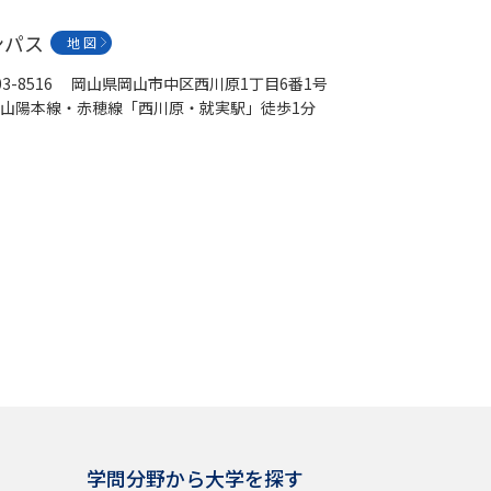
ンパス
地 図
03-8516 岡山県岡山市中区西川原1丁目6番1号
山陽本線・赤穂線「西川原・就実駅」徒歩1分
学問分野から大学を探す