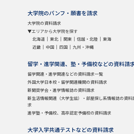
大学院のパンフ・願書を請求
大学院の資料請求
▼エリアから大学院を探す
北海道
東北
関東
信越・北陸
東海
近畿
中国
四国
九州・沖縄
留学・進学関連、塾・予備校などの資料請
留学関連・進学関連などの資料請求一覧
外国大学日本校・留学関連機関の資料請求
新聞奨学会・進学情報誌の資料請求
新生活情報関連（大学生協）・部屋探し系情報誌の資料
求
進学塾・予備校、高卒認定予備校の資料請求
大学入学共通テストなどの資料請求