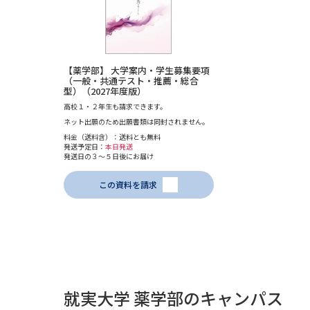
【薬学部】 大学案内・学生募集要項
（一般・共通テスト・推薦・総合
型）（2027年度版）
高校１・２年生も請求できます。
ネット出願のため出願書類は同封されません。
料金（送料含）：送料とも無料
発送予定日：
本日発送
発送日の３～５日後にお届け
この資料を請求
就実大学 薬学部のキャンパス