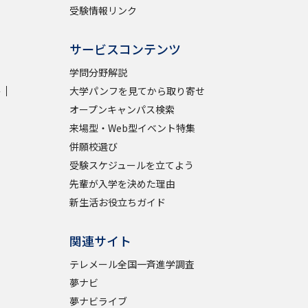
受験情報リンク
サービスコンテンツ
学問分野解説
学
大学パンフを見てから取り寄せ
オープンキャンパス検索
来場型・Web型イベント特集
併願校選び
受験スケジュールを立てよう
先輩が入学を決めた理由
新生活お役立ちガイド
関連サイト
テレメール全国一斉進学調査
夢ナビ
夢ナビライブ