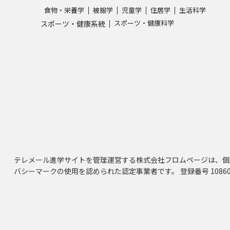
食物・栄養学
被服学
児童学
住居学
生活科学
スポーツ・健康科学
スポーツ・健康系統
テレメール進学サイトを管理運営する株式会社フロムページは、個
バシーマークの使用を認められた認定事業者です。 登録番号 10860