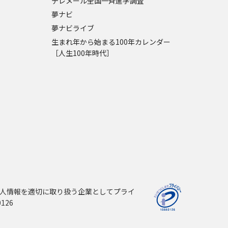
テレメール全国一斉進学調査
夢ナビ
夢ナビライブ
生まれ年から始まる100年カレンダー
［人生100年時代］
人情報を適切に取り扱う企業としてプライ
126