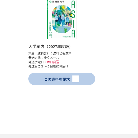
大学案内（2027年度版）
料金（送料含）：送料とも無料
発送方法：ゆうメール
発送予定日：
本日発送
発送日の３～５日後にお届け
この資料を請求