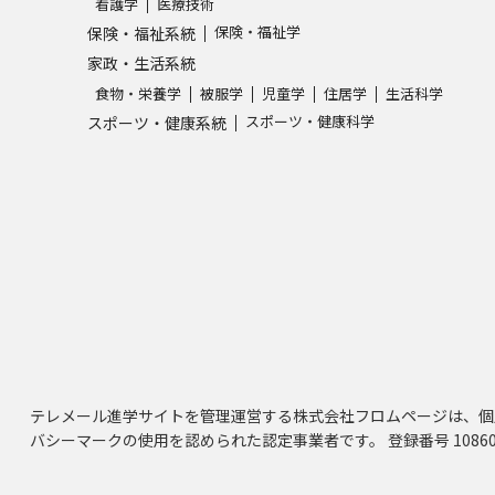
看護学
医療技術
保険・福祉学
保険・福祉系統
家政・生活系統
食物・栄養学
被服学
児童学
住居学
生活科学
スポーツ・健康科学
スポーツ・健康系統
テレメール進学サイトを管理運営する株式会社フロムページは、個
バシーマークの使用を認められた認定事業者です。 登録番号 10860