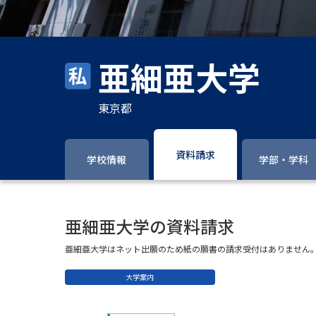
亜細亜大学
東京都
資料請求
学校情報
学部・学科
亜細亜大学の資料請求
亜細亜大学はネット出願のため紙の願書の請求受付はありません
大学案内