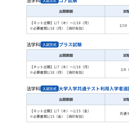
法学科
コア試験
入試方式
出願期間
試
【ネット出願】1/7（木）～1/18（月）
2/1
※必要書類1/18（月）［消印有効］
法学科
プラス試験
入試方式
出願期間
試
【ネット出願】1/7（木）～1/18（月）
2/6
※必要書類1/18（月）［消印有効］
法学科
大学入学共通テスト利用入学者選
入試方式
出願期間
試
【ネット出願】1/7（木）～1/15（金）
共通
※必要書類1/15（金）［消印有効］