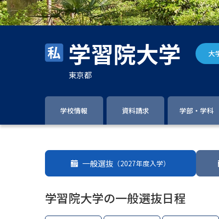
学習院大学
大
東京都
学校情報
資料請求
学部・学科
一般選抜
（2027年度入学）
学習院大学の一般選抜日程