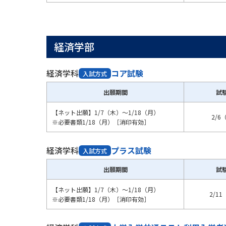
経済学部
経済学科
コア試験
入試方式
出願期間
試
【ネット出願】1/7（木）～1/18（月）
2/6
※必要書類1/18（月）［消印有効］
経済学科
プラス試験
入試方式
出願期間
試
【ネット出願】1/7（木）～1/18（月）
2/1
※必要書類1/18（月）［消印有効］