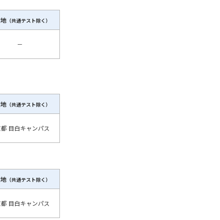
験地
（共通テスト除く）
－
験地
（共通テスト除く）
京都 目白キャンパス
験地
（共通テスト除く）
京都 目白キャンパス