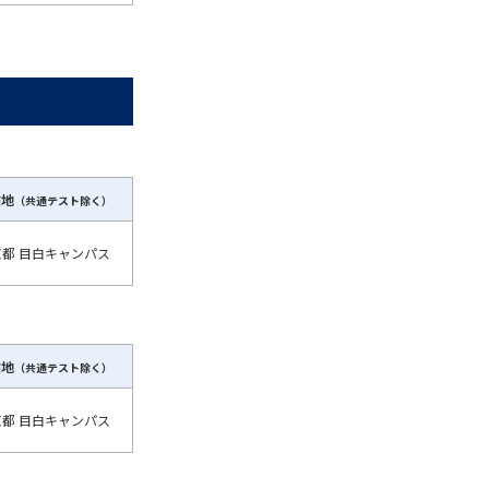
験地
（共通テスト除く）
京都 目白キャンパス
験地
（共通テスト除く）
京都 目白キャンパス