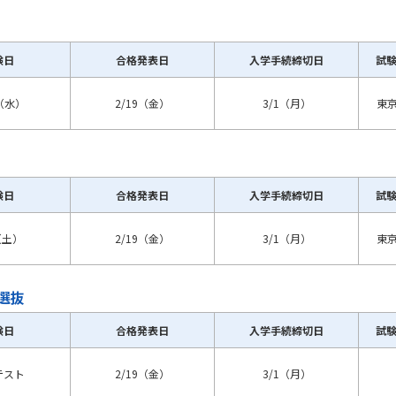
験日
合格発表日
入学手続締切日
試
0（水）
2/19（金）
3/1（月）
東
験日
合格発表日
入学手続締切日
試
（土）
2/19（金）
3/1（月）
東
選抜
験日
合格発表日
入学手続締切日
試
テスト
2/19（金）
3/1（月）