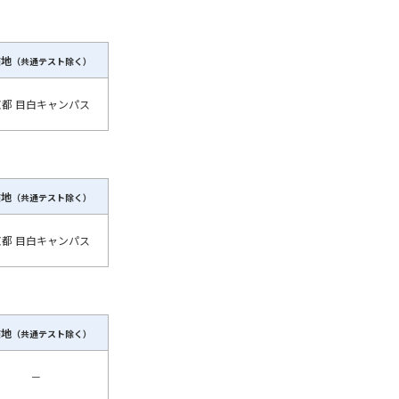
験地
（共通テスト除く）
京都 目白キャンパス
験地
（共通テスト除く）
京都 目白キャンパス
験地
（共通テスト除く）
－