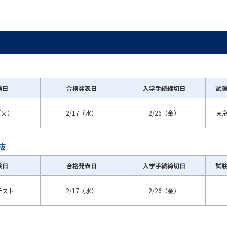
験日
合格発表日
入学手続締切日
試
（火）
2/17（水）
2/26（金）
東
抜
験日
合格発表日
入学手続締切日
試
テスト
2/17（水）
2/26（金）