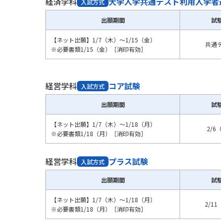
経済学科
大学入学共通テスト利用入学者
入試方式
出願期間
試
【ネット出願】1/7（木）～1/15（金）
共通
※必要書類1/15（金）［消印有効］
経営学科
コア試験
入試方式
出願期間
試
【ネット出願】1/7（木）～1/18（月）
2/6
※必要書類1/18（月）［消印有効］
経営学科
プラス試験
入試方式
出願期間
試
【ネット出願】1/7（木）～1/18（月）
2/1
※必要書類1/18（月）［消印有効］