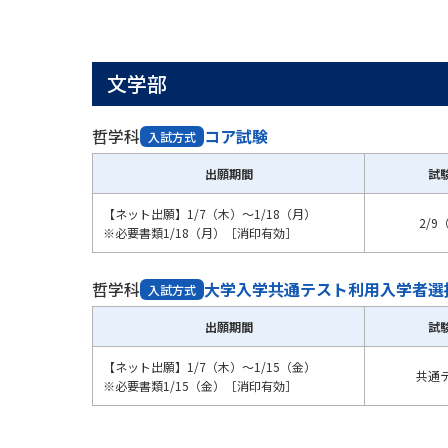
文学部
哲学科
コア試験
入試方式
出願期間
試
【ネット出願】1/7（木）～1/18（月）
2/9
※必要書類1/18（月）［消印有効］
哲学科
大学入学共通テスト利用入学者選
入試方式
出願期間
試
【ネット出願】1/7（木）～1/15（金）
共通
※必要書類1/15（金）［消印有効］