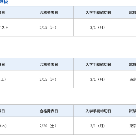
選抜
験日
合格発表日
入学手続締切日
試
テスト
2/15（月）
3/1（月）
験日
合格発表日
入学手続締切日
試
（土）
2/15（月）
3/1（月）
東
験日
合格発表日
入学手続締切日
試
1（木）
2/20（土）
3/1（月）
東