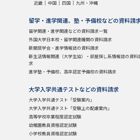
近畿
中国
四国
九州・沖縄
留学・進学関連、塾・予備校などの資料請
留学関連・進学関連などの資料請求一覧
外国大学日本校・留学関連機関の資料請求
新聞奨学会・進学情報誌の資料請求
新生活情報関連（大学生協）・部屋探し系情報誌の資料
求
進学塾・予備校、高卒認定予備校の資料請求
大学入学共通テストなどの資料請求
大学入学共通テスト「受験案内」
大学入学共通テスト「受験上の配慮案内」
高等学校卒業程度認定試験
幼稚園教員資格認定試験
小学校教員資格認定試験