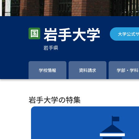
岩手大学
大学公式
岩手県
学校情報
資料請求
学部・学科
岩手大学の特集