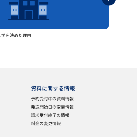
べる
入学を決めた理由
ムから探す
ライブ
資料検索
資料に関する情報
予約受付中の資料情報
発送開始日の変更情報
う
先輩が入学を決めた理由
請求受付終了の情報
料金の変更情報
役立ちガイド