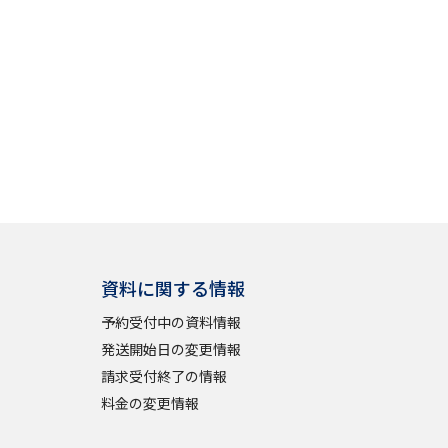
べる
ムから探す
ライブ
資料検索
資料に関する情報
予約受付中の資料情報
発送開始日の変更情報
う
先輩が入学を決めた理由
請求受付終了の情報
料金の変更情報
役立ちガイド