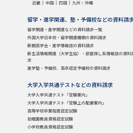
近畿
中国
四国
九州・沖縄
留学・進学関連、塾・予備校などの資料請
留学関連・進学関連などの資料請求一覧
外国大学日本校・留学関連機関の資料請求
新聞奨学会・進学情報誌の資料請求
新生活情報関連（大学生協）・部屋探し系情報誌の資料
求
進学塾・予備校、高卒認定予備校の資料請求
大学入学共通テストなどの資料請求
大学入学共通テスト「受験案内」
大学入学共通テスト「受験上の配慮案内」
高等学校卒業程度認定試験
幼稚園教員資格認定試験
小学校教員資格認定試験