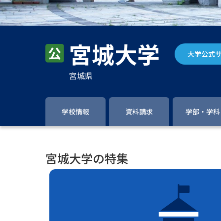
宮城大学
大学公式
宮城県
学校情報
資料請求
学部・学科
宮城大学の特集