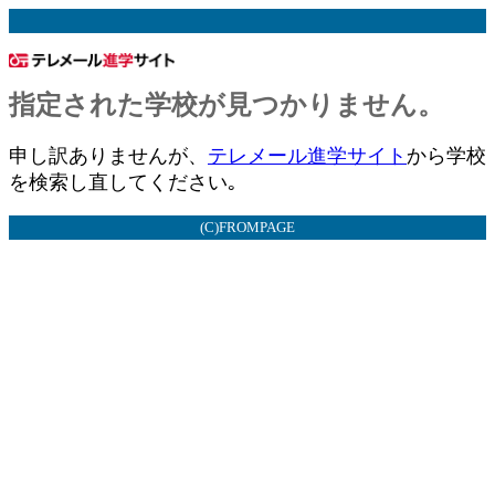
指定された学校が見つかりません。
申し訳ありませんが、
テレメール進学サイト
から学校
を検索し直してください｡
(C)FROMPAGE