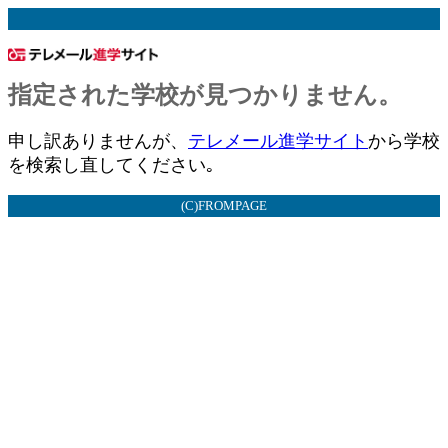
指定された学校が見つかりません。
申し訳ありませんが、
テレメール進学サイト
から学校
を検索し直してください｡
(C)FROMPAGE