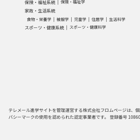
保険・福祉学
保険・福祉系統
家政・生活系統
食物・栄養学
被服学
児童学
住居学
生活科学
スポーツ・健康科学
スポーツ・健康系統
テレメール進学サイトを管理運営する株式会社フロムページは、個
バシーマークの使用を認められた認定事業者です。 登録番号 10860