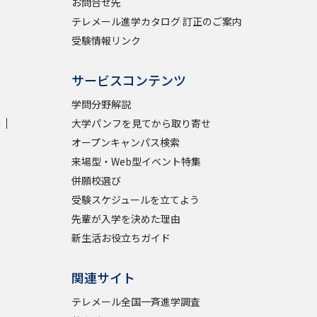
お問合せ先
テレメール進学カタログ 訂正のご案内
受験情報リンク
サービスコンテンツ
学問分野解説
学
大学パンフを見てから取り寄せ
オープンキャンパス検索
来場型・Web型イベント特集
併願校選び
受験スケジュールを立てよう
先輩が入学を決めた理由
新生活お役立ちガイド
関連サイト
テレメール全国一斉進学調査