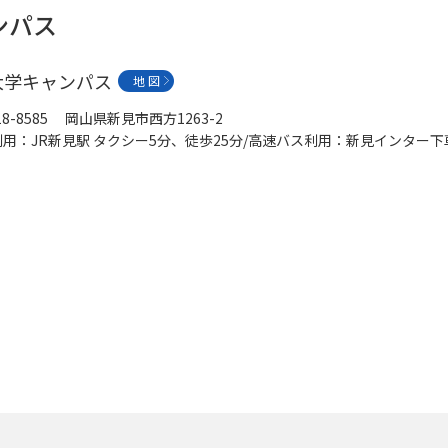
ンパス
大学キャンパス
地 図
18-8585 岡山県新見市西方1263-2
利用：JR新見駅 タクシー5分、徒歩25分/高速バス利用：新見インター下